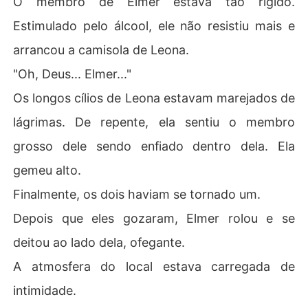
O membro de Elmer estava tão rígido.
Estimulado pelo álcool, ele não resistiu mais e
arrancou a camisola de Leona.
"Oh, Deus... Elmer..."
Os longos cílios de Leona estavam marejados de
lágrimas. De repente, ela sentiu o membro
grosso dele sendo enfiado dentro dela. Ela
gemeu alto.
Finalmente, os dois haviam se tornado um.
Depois que eles gozaram, Elmer rolou e se
deitou ao lado dela, ofegante.
A atmosfera do local estava carregada de
intimidade.