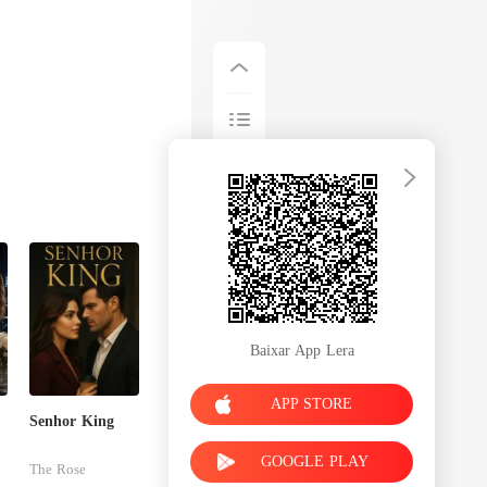
Baixar App Lera
APP STORE
Senhor King
GOOGLE PLAY
The Rose