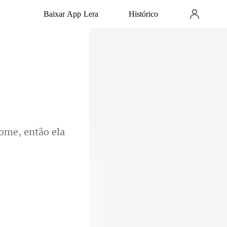
Baixar App Lera
Histórico
ome, e
ando