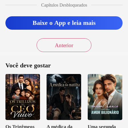
Capítulos Desbloqueados
Baixe o App e leia mais
Anterior
Você deve gostar
Os Trigêmeos
A médica da
Uma segunda