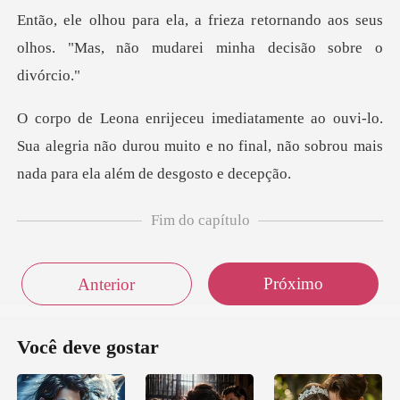
etornando aos seus
olhos. "Mas, não m
o.
Sua alegria não durou muito e no final, não sob
Fim do capítulo
Próximo
Anterior
Você deve gostar