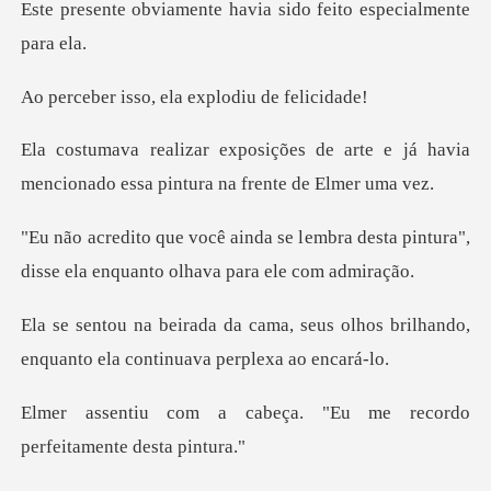
te havia sido feito es
o, ela explodiu
e arte e já havia
mencionado essa p
embra desta pintura",
disse ela enqu
seus olhos brilhando,
enquanto ela
eça. "Eu me recordo
perf