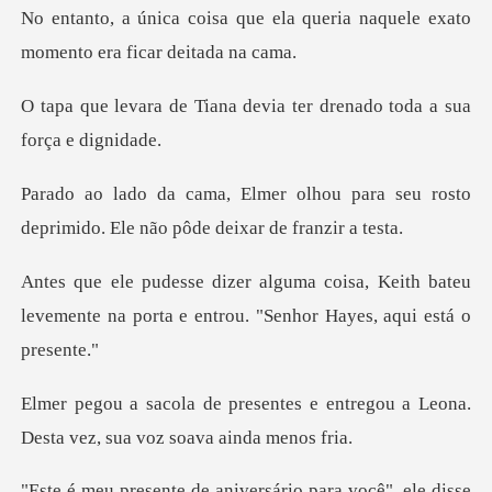
ela queria naquele exato
momen
a devia ter drenado toda
u para seu rosto
deprimido. Ele nã
, Keith bateu
levemente na porta e entro
s e entregou a Leona.
Desta vez,