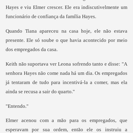
Hayes e viu Elmer crescer. Ele era indiscutivel
estava
presente. Ele só soube o que havia
ayes não come nada há um dia. Os empregados
já tentaram de tudo pa
ten
ue
esperavam por sua ordem, então ele os ins