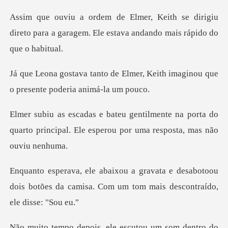
e dirigiu
direto para a garagem. Ele esta
lmer, Keith imaginou que
o pres
na porta do
quarto principal. Ele esperou
desabotoou
dois botões da camisa. Com um
ro do