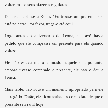
ouxe um presente, ele
está no car
eu avô havia
pedido que ele comprasse
dia, portanto,
embora tivesse comprad
ra ele
entregá-lo. Então, ele ficou satisfeito