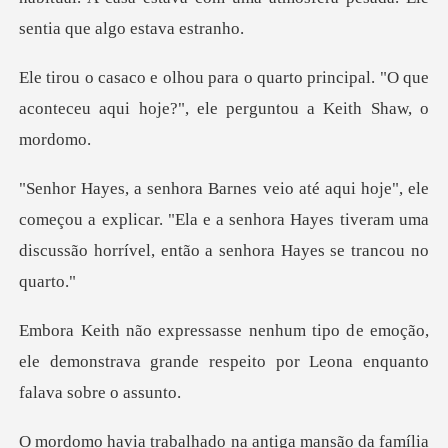
principal. "O que
aconteceu aqui hoje?"
omeçou a explicar. "Ela e a senhora Hayes tiveram uma
disc
e emoção,
ele demonstrava grande respeito
lia