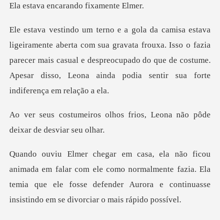
ncarando fix
gravata frouxa. Isso o fazia
parecer mais casual e despreocupado do que de costum
os frios, Leona não pôde
de
om ele como normalmente fazia. Ela
temia que ele fosse defender Aur