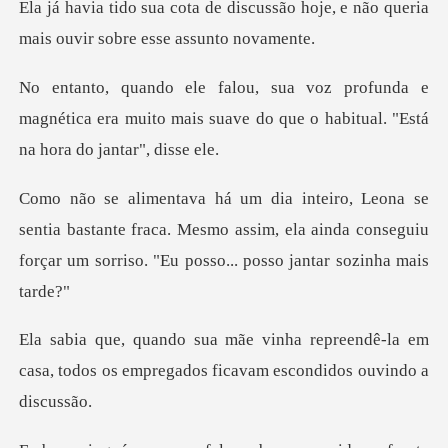
cussão hoje, e não queria
mais ou
a e
magnética era muito mais suave do que o h
bastante fraca. Mesmo assim, ela ainda conseguiu
forçar
reendê-la em
casa, todos os empregados