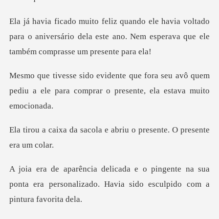
oltado
para o aniversário dela este ano. Nem esper
seu avô quem
pediu a ele para comprar o
ola e abriu o presente.
nte na sua
ponta era personalizado. Havia