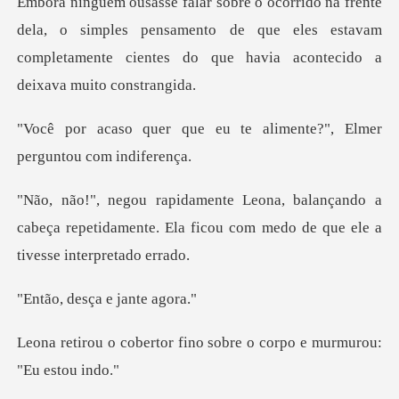
a, o simples pensamento de que eles estavam
completamente c
eu te alimente?", Elmer
p
ando a
cabeça repetidamente. Ela ficou com m
esça e ja
fino sobre o corpo e mu