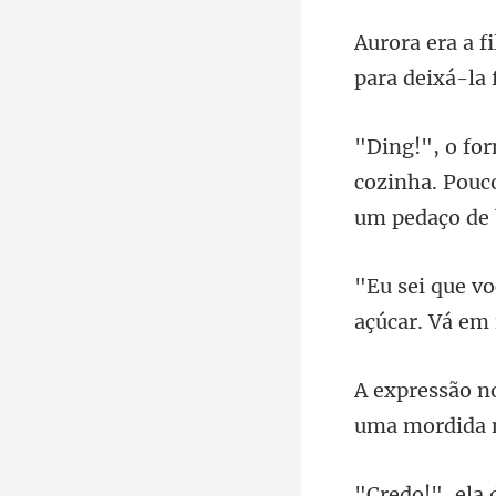
cozinha. Pouc
uma mordi