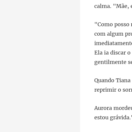
calma. "Mãe, 
imediatamente
reprimir o sor