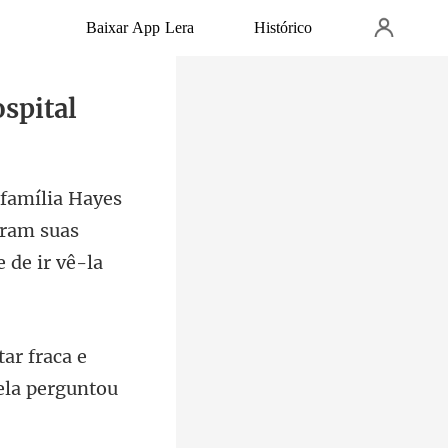
Baixar App Lera
Histórico
ospital
eram suas
tar fraca e