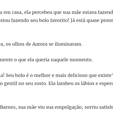
fazend
estou fazendo seu bolo
s olhos de Auror
e o que ela queria
que existe
o gentil no se
ua mãe viu sua empolga