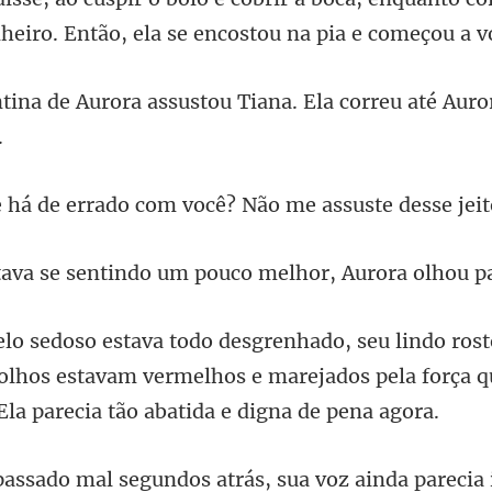
heiro. E
sustou Tiana. Ela correu até Au
rrado com você? Não me
ntindo um pouco melhor,
s olhos estavam vermelhos e marejados pela força 
voz ainda parecia