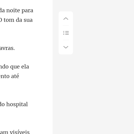
noite para
ndo que ela
do hospital