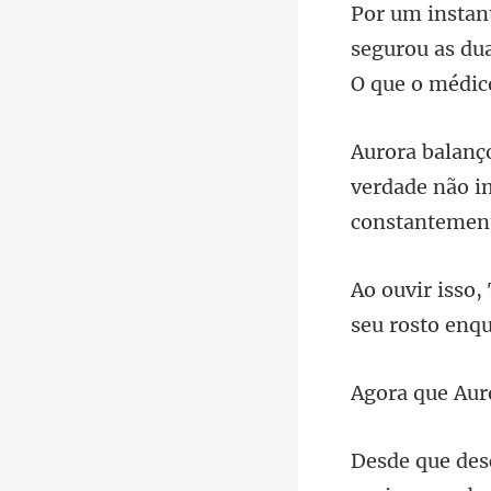
segurou as du
verdade não i
seu rosto enq