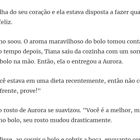
e ela estava disposta a fazer qu
o tempo depois, Tiana saiu da cozinha com um sor
a recentemente, então não 
. "Você é a melhor, m
boca, enquanto co