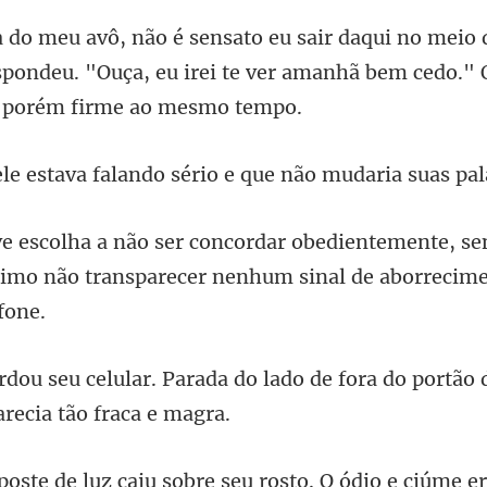
espondeu. "Ouça, eu irei te ver amanhã
falando sério e que não
ente, se
imo não transparecer
do lado de fora do portão 
u sobre seu rosto. O ódio e ciú