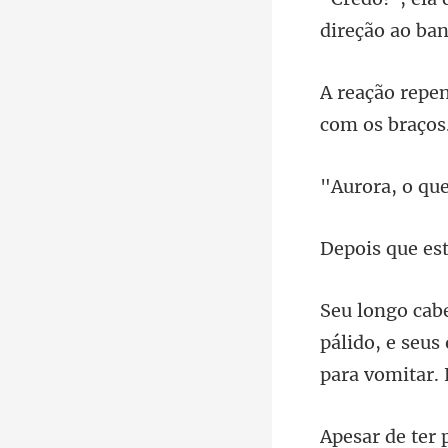
direção ao ban
pálido, e seu