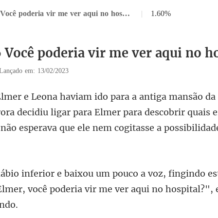
Capítulo 6 Você poderia vir me ver aqui no hospital
|
1.60%
6 Você poderia vir me ver aqui no h
Lançado em: 13/02/2023
rora decidiu ligar para Elmer para descobrir quais 
indo es
Elmer, você poderia vir m