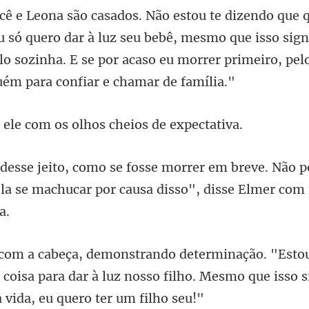
ó quero dar à luz seu bebê, mesmo que isso sign
-lo sozinha. E se por
com os olhos chei
breve. Não 
la se machucar por
 coisa para dar à luz nosso filho. Mesmo que