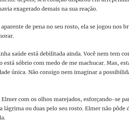
seu rosto, ela se jogou nos b
 está sóbrio com medo de me machucar. Mas, esta
ndo-se pa
a lágrima ou duas pelo