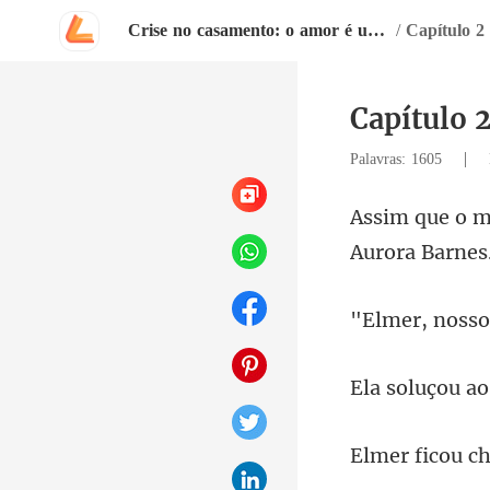
Crise no casamento: o amor é uma armadilha?
/
Capítulo 2
Capítulo 
|
Palavras: 1605
Aurora Barnes
icou c