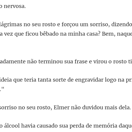
iso, dizend
 vez que fi
o terminou sua frase e vi
nta sorte de engravidar logo na
no seu rosto, Elmer
avia causado sua perda d