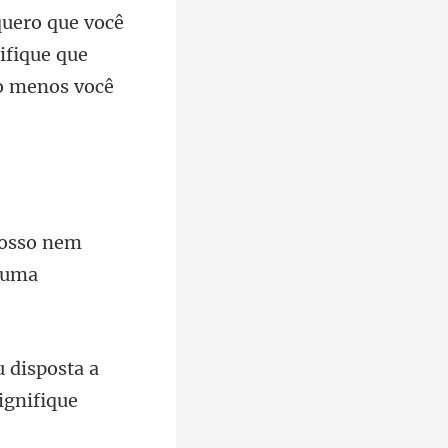
ifique que
posso nem
osta a