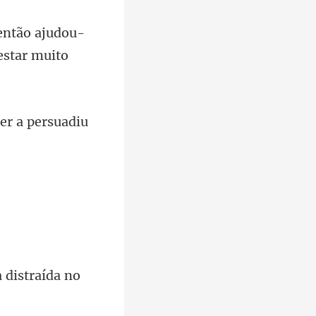
 então ajudou-
er a persuadiu