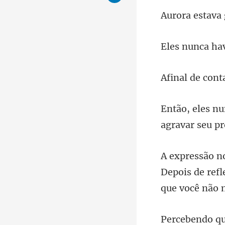
ha
agravar
Depois de refl