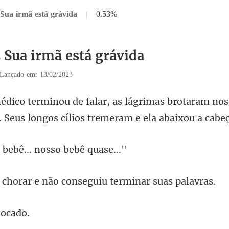
 Sua irmã está grávida
|
0.53%
2 Sua irmã está grávida
Lançado em: 13/02/2023
brotaram nos
. Seus longos
bebê... nosso
r e não conseguiu te
h