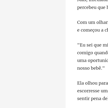
percebeu
comigo quando
uma opo
escorresse um