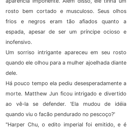
aparência imponente. Além disso, ele tinha um
rosto bem cortado e musculoso. Seus olhos
frios e negros eram tão afiados quanto a
espada, apesar de ser um príncipe ocioso e
inofensivo.
Um sorriso intrigante apareceu em seu rosto
quando ele olhou para a mulher ajoelhada diante
dele.
Há pouco tempo ela pediu desesperadamente a
morte. Matthew Jun ficou intrigado e divertido
ao vê-la se defender. 'Ela mudou de idéia
quando viu o facão pendurado no pescoço?'
"Harper Chu, o edito imperial foi emitido, e é