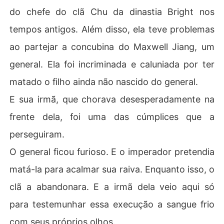
do chefe do clã Chu da dinastia Bright nos
tempos antigos. Além disso, ela teve problemas
ao partejar a concubina do Maxwell Jiang, um
general. Ela foi incriminada e caluniada por ter
matado o filho ainda não nascido do general.
E sua irmã, que chorava desesperadamente na
frente dela, foi uma das cúmplices que a
perseguiram.
O general ficou furioso. E o imperador pretendia
matá-la para acalmar sua raiva. Enquanto isso, o
clã a abandonara. E a irmã dela veio aqui só
para testemunhar essa execução a sangue frio
com seus próprios olhos.