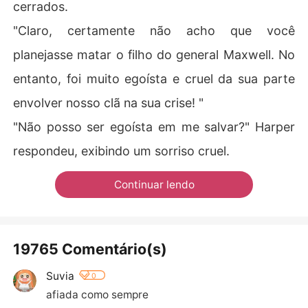
cerrados.
"Claro, certamente não acho que você
planejasse matar o filho do general Maxwell. No
entanto, foi muito egoísta e cruel da sua parte
envolver nosso clã na sua crise! "
"Não posso ser egoísta em me salvar?" Harper
respondeu, exibindo um sorriso cruel.
Continuar lendo
19765 Comentário(s)
Suvia
0
afiada como sempre