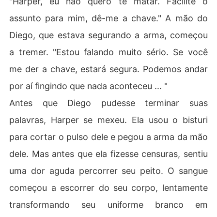
"Harper, eu não quero te matar. Facilite o
assunto para mim, dê-me a chave." A mão do
Diego, que estava segurando a arma, começou
a tremer. "Estou falando muito sério. Se você
me der a chave, estará segura. Podemos andar
por aí fingindo que nada aconteceu ... "
Antes que Diego pudesse terminar suas
palavras, Harper se mexeu. Ela usou o bisturi
para cortar o pulso dele e pegou a arma da mão
dele. Mas antes que ela fizesse censuras, sentiu
uma dor aguda percorrer seu peito. O sangue
começou a escorrer do seu corpo, lentamente
transformando seu uniforme branco em