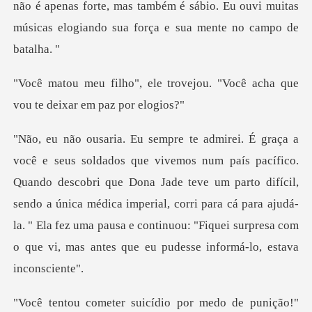
ão é apenas forte, mas também é sábio. Eu ouvi muitas
mús
rovejou. "Você acha que
vou t
descobri que Dona Jade teve um parto difícil,
sendo a única médica imperial, corri para cá para ajudá-
la. " Ela f