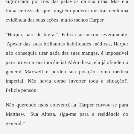
trás das palavras da sua irmã. Mas ela
tinha certeza de que ninguém
ão conseguia tirar nada das suas mangas, é impossível
para provar a sua inocência! Além disso, ela já ofendeu o
ge
curvou-se para
Matthew. "Sua Alteza,