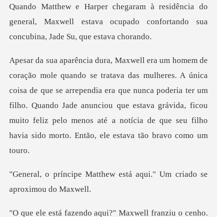
do
general, Maxwell estava ocupado confortan
sa de que se arrependia era que nunca poderia ter um
filho. Quando Jade anunciou que estava grávida, ficou
mui
hew está aqui." Um criado