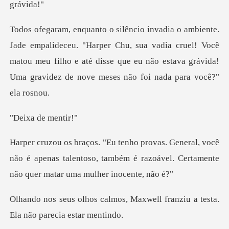
Harper Chu, sua vadia cruel! Você
matou meu filho e até disse que eu não es
de me
você
não é apenas talentoso, também é razoável. Ce
, Maxwell franziu a testa.
El