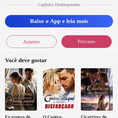
Capítulos Desbloqueados
Baixe o App e leia mais
Próximo
Anterior
Você deve gostar
Ex-esposa do
O Contra-
Cicatrizes do