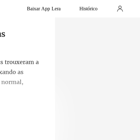
Baixar App Lera
Histórico
as
uxando as