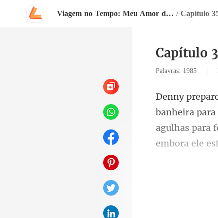
Viagem no Tempo: Meu Amor da Família Real
/
Capítulo 3
Capítulo 
|
Palavras: 1985
agulhas para 