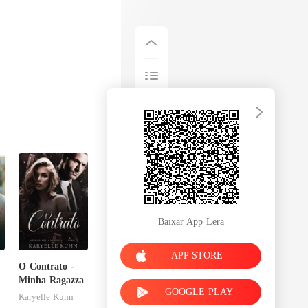
Baixar App Lera
APP STORE
O Contrato -
Minha Ragazza
GOOGLE PLAY
Karyelle Kuhn