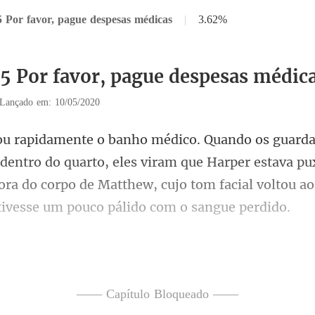
5 Por favor, pague despesas médicas
|
3.62%
35 Por favor, pague despesas médic
Lançado em: 10/05/2020
o do quarto, eles viram que Harper estava p
fora do corpo de Matthew,
do o suor da testa, Har
—— Capítulo Bloqueado ——