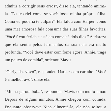
admitir e corrigir seus erros", disse ela, tentando animá-
la. "Eu te criei como se você fosse minha própria filha.
Como eu poderia te culpar?" Ela falou com Harper, como
uma mãe amorosa fala c
Harper com carinho. "Você
ltou a