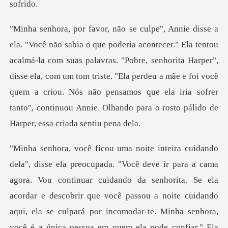
com suas palavras. "Pobre, senhorita Harper",
disse ela, com um tom triste. "Ela perdeu a mãe e foi você
quem a criou. Nós n
cuidando
aqui, ela se culpará por incomodar-te. Minha senhora,
você é a única pessoa em quem ela pode confiar." Ela