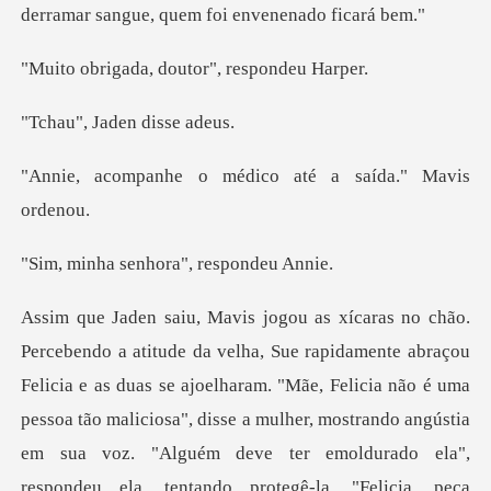
a, doutor", re
Jaden dis
o médico até a saí
enhora", resp
m. "Mãe, Felicia não é uma
pessoa tão maliciosa", disse a mulher, mostrando angústia
em sua voz. "Alguém deve ter emoldurado ela",
responde