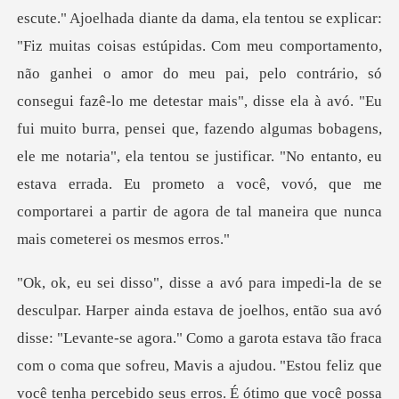
ei o amor do meu pai, pelo contrário, só
consegui fazê-lo me detestar mais", disse ela à avó. "Eu
fui muito burra, pensei que, fazendo algumas bobagens,
ele me notaria", el
percebido seus erros. É ótimo que você possa