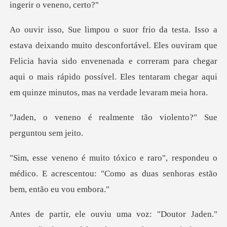
l. Eles ouviram que
Felicia havia sido envenenada e correram para chegar
aqui o mais rápid
mente tão violento?" Su
spondeu o
médico. E acrescentou: "Como as du