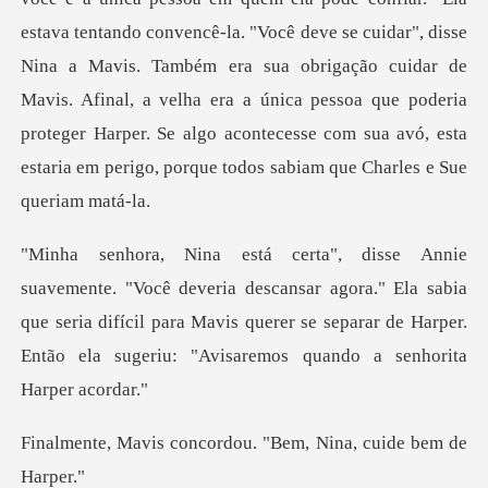
estava tentando convencê-la. "Você deve se cuidar", disse
Nina a Mavis. Também era sua
scansar agora." Ela sabia
que seria difícil para Mavis querer se separar d
ncordou. "Bem, Nina,