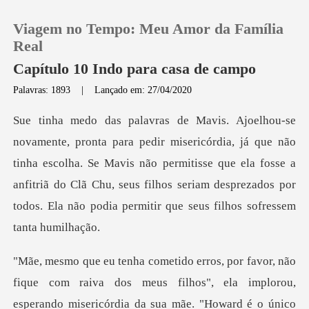
Viagem no Tempo: Meu Amor da Família
Real
Capítulo 10 Indo para casa de campo
Palavras: 1893
|
Lançado em: 27/04/2020
0
Loja
que não
tinha escolha. Se Mavis não permitisse que ela fosse a
Histórico
anfitriã do Clã Chu, seus filhos
Sair
Baixar App