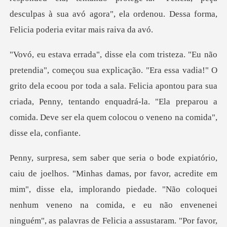
sa vadia!" O
grito dela ecoou por toda a sala. Felicia apontou para sua
criada, Penny, tentando enqua
credite em
mim", disse ela, implorando piedade. "Não coloquei
nenhum veneno na comida, e eu não enve