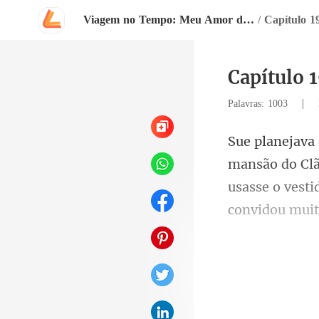
Viagem no Tempo: Meu Amor da Família Real
/
Capítulo 
|
Palavras: 1003
usasse o vest