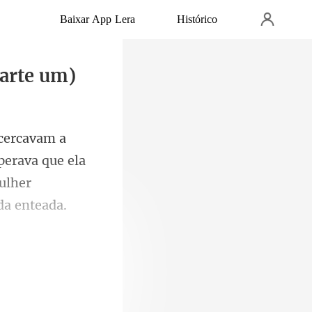
Baixar App Lera
Histórico
parte um)
perava que ela