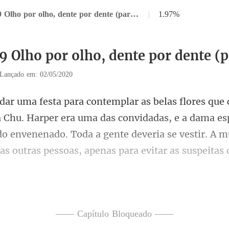
Capítulo 19 Olho por olho, dente por dente (parte um)
|
1.97%
19 Olho por olho, dente por dente (
Lançado em: 02/05/2020
r era uma das convidadas, e a dama es
ido envenenado. Toda a gente dever
rrir ao receber
—— Capítulo Bloqueado ——