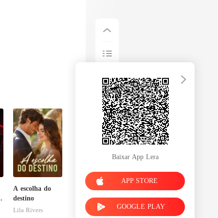
Baixar App Lera
APP STORE
A escolha do
o
destino
GOOGLE PLAY
Lila Rivers