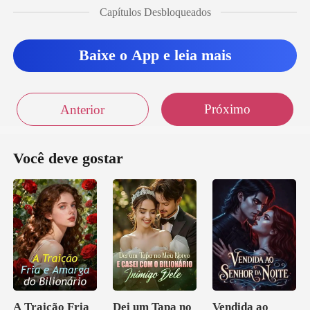
Capítulos Desbloqueados
Baixe o App e leia mais
Próximo
Anterior
Você deve gostar
A Traição Fria
Dei um Tapa no
Vendida ao