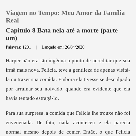
Viagem no Tempo: Meu Amor da Família
Real
Capítulo 8 Bata nela até a morte (parte
um)
0
Palavras: 1201
|
Lançado em: 26/04/2020
Loja
e a gentileza de apenas visitá-
la ou trazer sua comida. Embora ela tivesse se descul
Histórico
Sair
Baixar App
ia
normal mesmo depois de comer. Então, o que Felicia