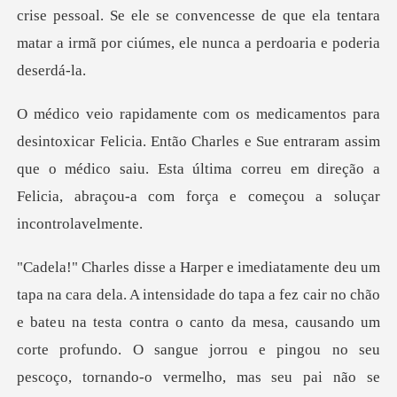
ão Charles e Sue entraram assim
que o médico saiu. Esta última correu em dir
u na testa contra o canto da mesa, causando um
corte profundo. O sangue jorrou e pingou no seu
pescoço, tornando-o vermelh