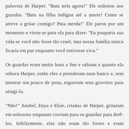
na filha indigna até a morte! Como se
atreve a gritar comigo? Puta merda!" Ele parou por um
momento e virou-se para ela para d
iava Harper, então eles a prenderam num banco e, sem
mostr
fortes e eram