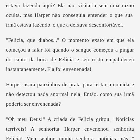
estava fazendo aqui? Ela não visitaria sem uma razão
ar foi quando o sangue começou a pingar
do canto da boca de Felic
a comida e
não detectou nada anormal nela. E
nvenenou senhorita
Felicia! Meu senhor, minha senhora, notícias más..."