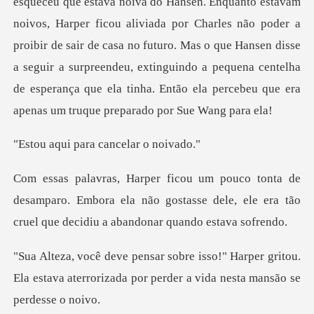
ou aliviada por Charles não poder a
proibir de sair de casa no futuro. Mas o que Hansen disse
a seguir a surpreendeu, extingui
para cancela
esamparo. Embora ela não gostasse dele, ele era tão
arper gritou.
Ela estava aterrorizada por pe