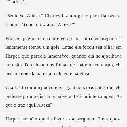
arl
um gesto para Hansen se
sentar
focou seu olhar em
Harper, que parecia lamentável quando ela se ajoelhava
no chão. Pe
s que ele
pudesse pronunciar uma palavra, Fel