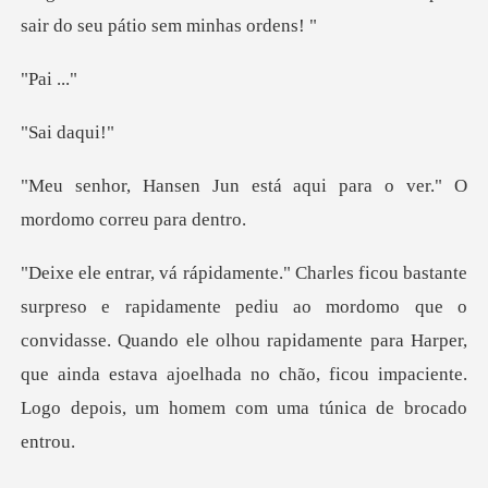
i .
daq
stá aqui para o ver." O
m
o mordomo que o
convidasse. Quando ele olhou rapidamente para Harper,
que ainda estava aj