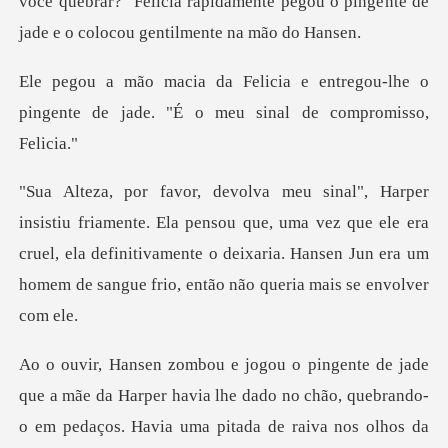
você quebrar?" Felicia rapidamente pegou o pinge
ntregou-lhe o
pingente de jade. "É o
ensou que, uma vez que ele era
cruel, ela definitivamente o deixaria. Hansen
uma pitada de raiva nos olhos da