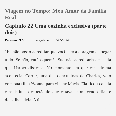
Viagem no Tempo: Meu Amor da Família
Real
Capítulo 22 Uma cozinha exclusiva (parte
dois)
0
Palavras: 972
|
Lançado em: 03/05/2020
Loja
arper dissesse. No momento em que esse drama
Histórico
acontecia, Carrie, uma das concubinas de Charles, veio
Sair
com sua filha Yv
Baixar App