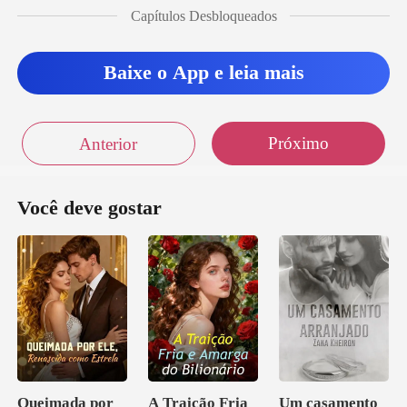
Capítulos Desbloqueados
Baixe o App e leia mais
Próximo
Anterior
Você deve gostar
Queimada por
A Traição Fria
Um casamento