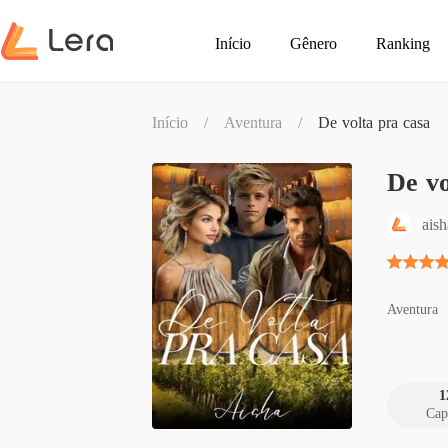
Início
Gênero
Ranking
Início
/
Aventura
/
De volta pra casa
De vo
ais
Aventura
1
Cap