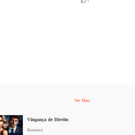
1
Ver Mais
Vingança de Direito
Romance