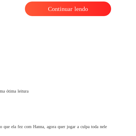
De volt
Continuar lendo
Capítulo
ma ótima leitura
e o que ela fez com Hanna, agora quer jogar a culpa toda nele