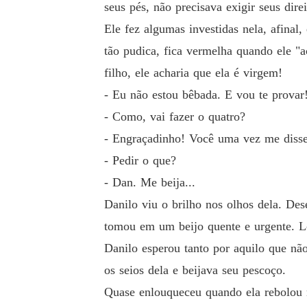
seus pés, não precisava exigir seus direi
Ele fez algumas investidas nela, afinal
tão pudica, fica vermelha quando ele "a
filho, ele acharia que ela é virgem!
- Eu não estou bêbada. E vou te provar
- Como, vai fazer o quatro?
- Engraçadinho! Você uma vez me disse
- Pedir o que?
- Dan. Me beija...
Danilo viu o brilho nos olhos dela. Des
tomou em um beijo quente e urgente. Lo
Danilo esperou tanto por aquilo que não
os seios dela e beijava seu pescoço.
Quase enlouqueceu quando ela rebolou n