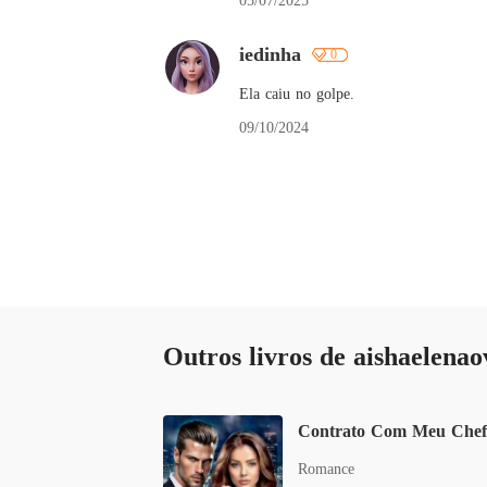
05/07/2025
iedinha
0
Ela caiu no golpe.
09/10/2024
Outros livros de aishaelenao
Romance