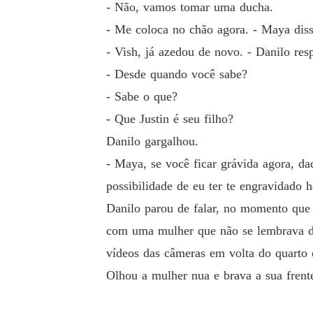
- Não, vamos tomar uma ducha.
- Me coloca no chão agora. - Maya diss
- Vish, já azedou de novo. - Danilo re
- Desde quando você sabe?
- Sabe o que?
- Que Justin é seu filho?
Danilo gargalhou.
- Maya, se você ficar grávida agora, d
possibilidade de eu ter te engravidado h
Danilo parou de falar, no momento que
com uma mulher que não se lembrava do
vídeos das câmeras em volta do quarto e
Olhou a mulher nua e brava a sua frente