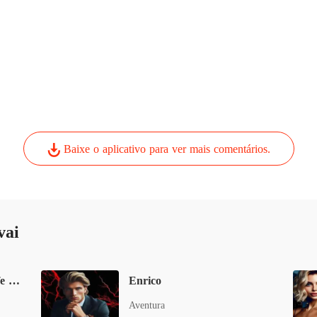
Baixe o aplicativo para ver mais comentários.
vai
Contrato Com Meu Chefe Incapaz de Amar
Enrico
Aventura