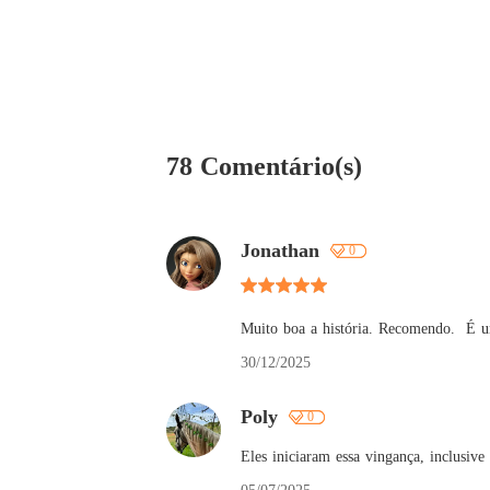
78 Comentário(s)
Jonathan
0
Muito boa a história. Recomendo.  É u
30/12/2025
Poly
0
Eles iniciaram essa vingança, inclusiv