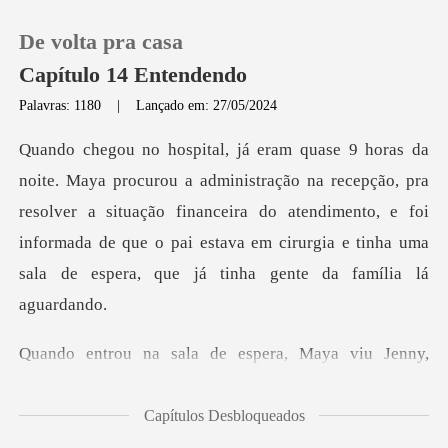
De volta pra casa
Capítulo 14 Entendendo
Palavras: 1180
|
Lançado em: 27/05/2024
0
recepção, pra
Loja
resolver a situação financeira do atendimento, e foi
informada de que o pai
Histórico
Sair
espera, Maya viu Jenny,
Baixar App
H
Capítulos Desbloqueados