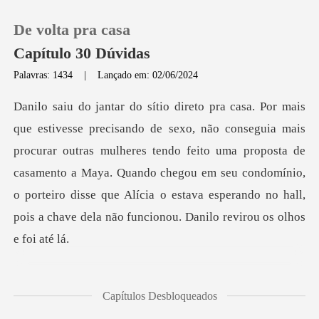
De volta pra casa
Capítulo 30 Dúvidas
Palavras: 1434
|
Lançado em: 02/06/2024
0
Loja
curar outras mulheres tendo feito uma proposta de
casamento a Maya. Quando chegou em seu condomínio,
Histórico
o porteiro d
Sair
Baixar App
qu
Capítulos Desbloqueados