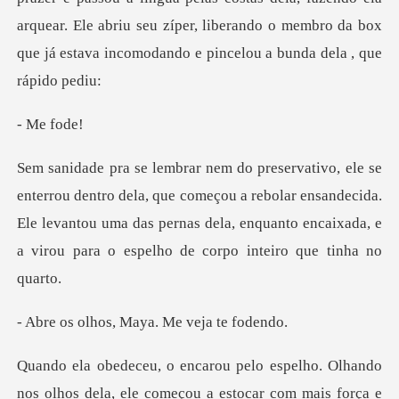
arquear. El
e f
, que começou a rebolar ensandecida.
Ele levantou uma das pernas dela, enqua
s, Maya. Me ve
estocar com mais força e