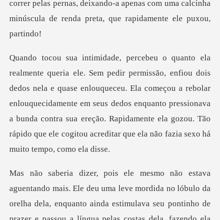
correr pelas pernas, deixando-a apenas com u
quase enlouqueceu. Ela começou a rebolar
enlouquecidamente em seus dedos enquanto pressionava
a bunda contra sua ereç
la, enquanto ainda estimulava seu pontinho de
prazer e passou a língua pelas costas dela, fazendo ela