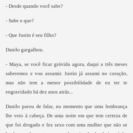
quando v
be o
stin é s
o gar
os e vou assumir. Justin já assumi no coração,
mas não tem a me
com uma mulher que não se