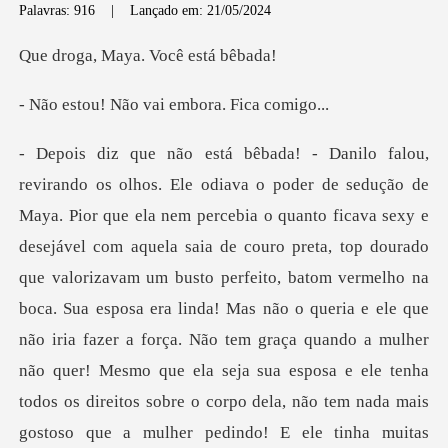
Palavras: 916
|
Lançado em: 21/05/2024
Maya. Você
ão vai embora.
ta, top dourado
que valorizavam um busto perfeito, batom vermelho na
boca. Sua esposa era linda! Mas não o queria e ele que
não iria fazer a força. Não tem graça quando a mulher
não quer! Mesmo qu