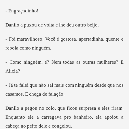
raçad
de volta e lhe
gostosa, apertadinha, qu
Nem todas as outras
is com ninguém desde que nos
es riram.
Enquanto ele a carregava pro banheiro