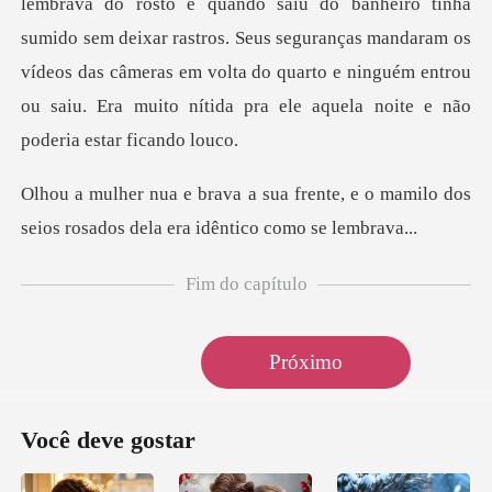
lembrava do rosto e quando saiu do banheiro tinha
sumido sem deixar rastros. Seus seguranças mandaram os
ví
ente, e o mamilo dos
seios rosados
Fim do capítulo
Próximo
Você deve gostar