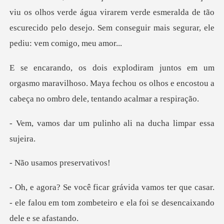
viu os olhos verde água virarem verde esmeralda de tão
esc
smo maravilhoso. Maya fechou os olhos e encostou a
c
pulinho ali na ducha
mos prese
r que casar.
- ele falou em tom zombeteiro e