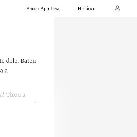
Baixar App Lera
Histórico
ele. Bateu
a! Tirou a