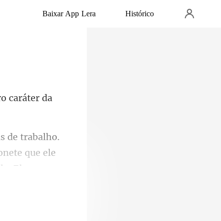
Baixar App Lera
Histórico
onete que ele