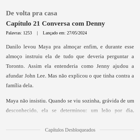
De volta pra casa
Capítulo 21 Conversa com Denny
Palavras: 1253
|
Lançado em: 27/05/2024
0
tudo que deveria perguntar a
Loja
Toronto. Assim ela entenderia como Jenny aju
Histórico
Sair
grávida de um
desconhecido, ela se determi
Baixar App
Capítulos Desbloqueados