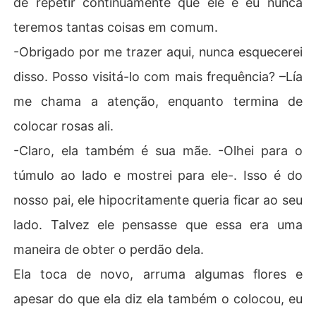
de repetir continuamente que ele e eu nunca
teremos tantas coisas em comum.
-Obrigado por me trazer aqui, nunca esquecerei
disso. Posso visitá-lo com mais frequência? –Lía
me chama a atenção, enquanto termina de
colocar rosas ali.
-Claro, ela também é sua mãe. -Olhei para o
túmulo ao lado e mostrei para ele-. Isso é do
nosso pai, ele hipocritamente queria ficar ao seu
lado. Talvez ele pensasse que essa era uma
maneira de obter o perdão dela.
Ela toca de novo, arruma algumas flores e
apesar do que ela diz ela também o colocou, eu