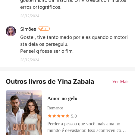
gostei muito da história. O livro está com muitos 
erros ortográficos.
28/12/2024
Simões
0
Gostei, tive tanto medo por eles quando o motori
sta dela os perseguiu.

Pensei q fosse ser o fim.
28/12/2024
Outros livros de Yina Zabala
Ver Mais
Amor no gelo
Romance
5.0
Perder a pessoa que você mais ama no
mundo é devastador. Isso aconteceu com