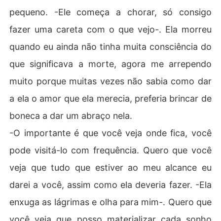
pequeno. -Ele começa a chorar, só consigo
fazer uma careta com o que vejo-. Ela morreu
quando eu ainda não tinha muita consciência do
que significava a morte, agora me arrependo
muito porque muitas vezes não sabia como dar
a ela o amor que ela merecia, preferia brincar de
boneca a dar um abraço nela.
-O importante é que você veja onde fica, você
pode visitá-lo com frequência. Quero que você
veja que tudo que estiver ao meu alcance eu
darei a você, assim como ela deveria fazer. -Ela
enxuga as lágrimas e olha para mim-. Quero que
você veja que posso materializar cada sonho