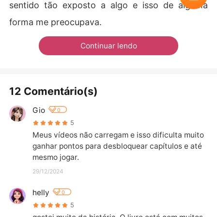
sentido tão exposto a algo e isso de alguma
forma me preocupava.
Continuar lendo
12 Comentário(s)
Gio
0
5
Meus vídeos não carregam e isso dificulta muito 
ganhar pontos para desbloquear capítulos e até 
mesmo jogar.
29/12/2024
helly
0
5