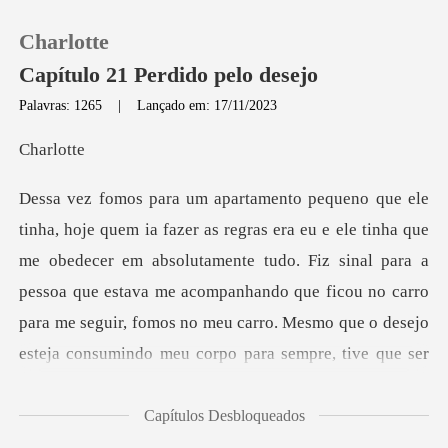
Charlotte
Capítulo 21 Perdido pelo desejo
Palavras: 1265
|
Lançado em: 17/11/2023
0
rlo
Loja
obedecer em absolutamente tudo. Fiz sinal para a
Histórico
pessoa que estava me acompanhando que ficou no carro
Sair
para me se
Baixar App
Capítulos Desbloqueados