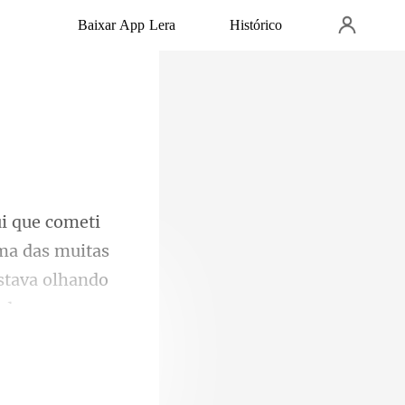
Baixar App Lera
Histórico
uma das muitas
s