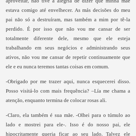
omigo até envelhecer. As más decisões do meu
pai não só a destruíram, mas também a mim por tê-la
perdido. É por isso que não vou me cansar de ser
totalmente diferente dele,
o.
Posso visitá-lo com mais frequência? –Lía me cha
ra ele-. Isso é do nosso pai, ele
hipocritamente queria ficar ao seu la