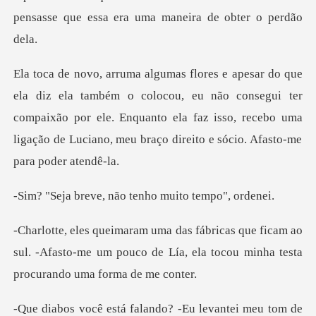
locou, eu não consegui ter
compaixão por ele. Enquanto ela faz isso, recebo uma
, não tenho muito
ficam ao
sul. -Afasto-me um pouco de Lía, ela to
tá falando? -Eu lev