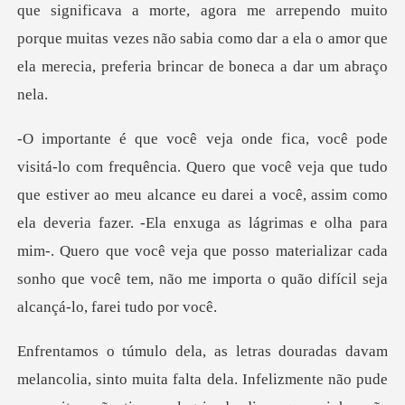
que significava a mo
o meu alcance eu darei a você, assim como
ela deveria fazer. -Ela enxuga as lágrimas e olha para
mim-. Quero que você v