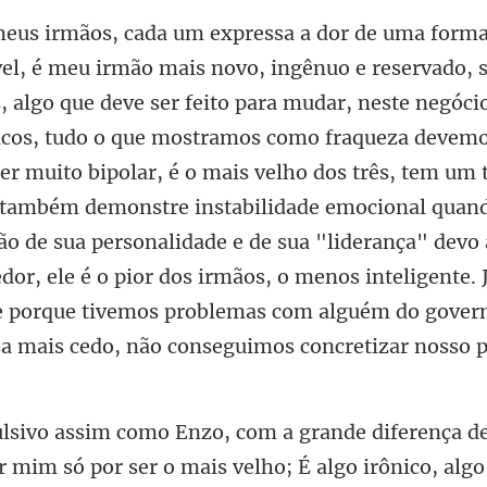
o que mostramos como fraqueza devemo
er muito bipolar, é o mais velho dos três, tem u
 também demonstre instabilidade emocional quan
o de sua personalidade e de sua "lide