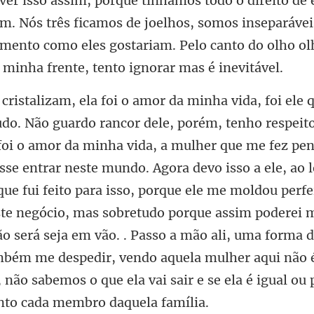
Nós três ficamos de joelhos, somos inseparáve
mento como eles gostariam
e entrar neste mundo. Agora devo isso a ele, ao 
que fui feito para isso, porque ele me moldou perf
ste negócio, mas sobretudo porque assim poderei m
o será seja em vão. .