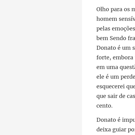
Donato é um s
forte, embora
em uma questã