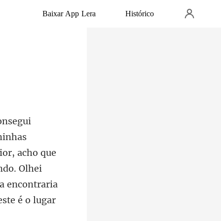
Baixar App Lera
Histórico
ior, acho que
ndo. Olhei