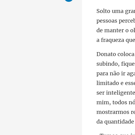
de manter o o
limitado e ess
ser inteligent