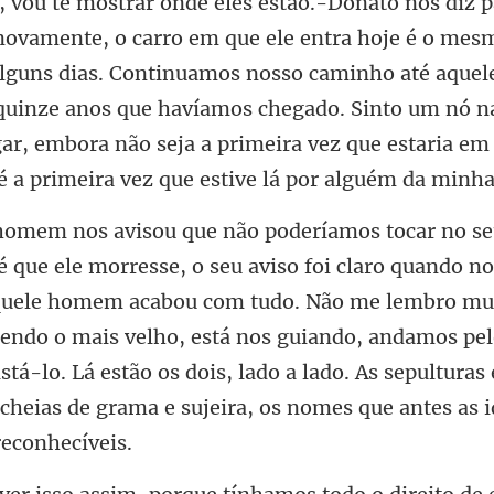
lguns dias. Continuamos nosso caminho até aquele
 quinze anos que havíamos chegado. Sinto um nó n
quele homem acabou com tudo. Não me lembro mu
sendo o mais velho, está nos guiando, andamos pelo
istá-lo.