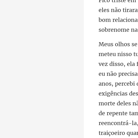
bom relaciona
anos, percebi 
exigências de
morte deles nã