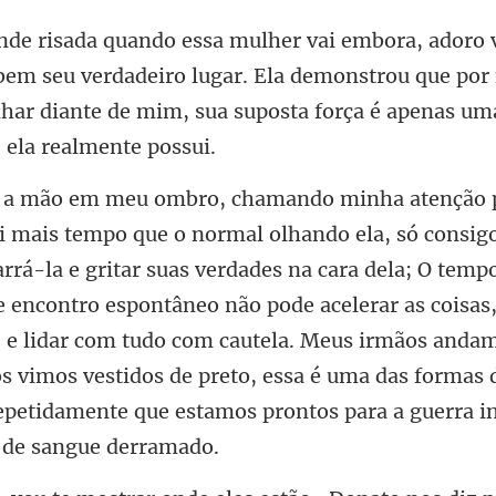
em seu verdadeiro lugar. Ela demonstrou que por 
lhar diante
verdades na cara dela; O temp
e encontro espontâneo não pode acelerar as coisas,
e e lidar com tudo com cautela. Meus irmãos an