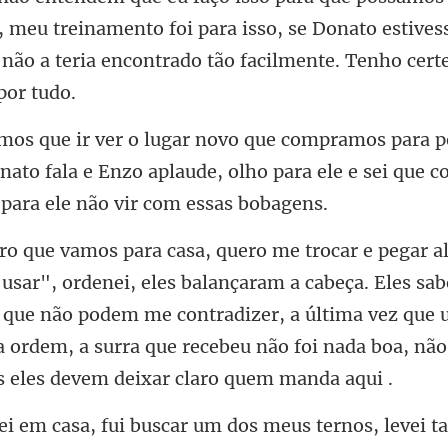
, meu treinamento foi para isso, se Donato estiv
nato fala e Enzo aplaude, olho para ele e sei q
ançaram a cabeça. Eles sa
 que não podem me contradizer, a última vez que 
a
ei 