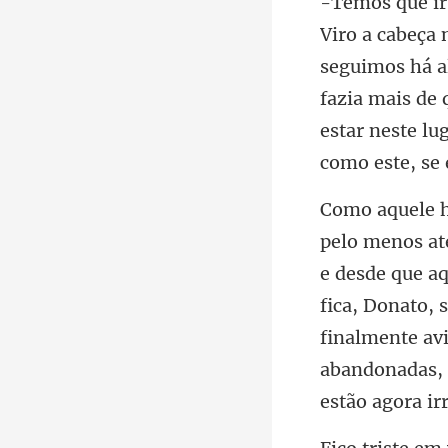
guimos há a
fazia mais de
ue a
fica, Donato, 
finalmente av