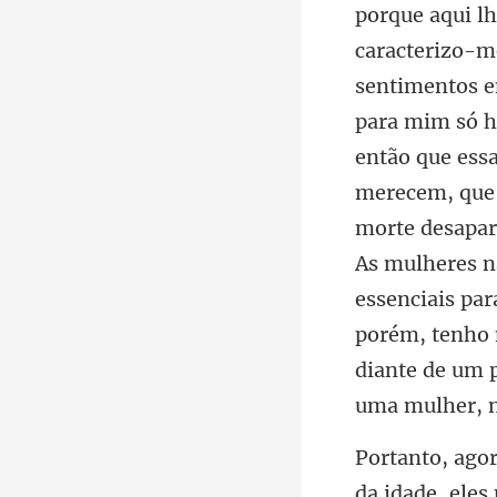
para mim só h
então que ess
merecem, que a
morte desapar
As mulheres 