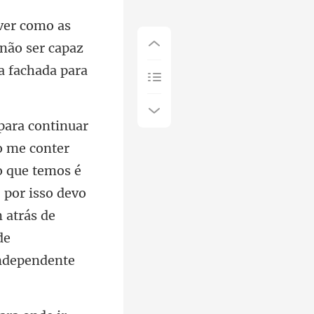
não ser capaz
o que temos é
 por isso devo