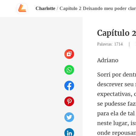
Charlotte
/
Capítulo 2 Deixando meu poder cla
Capítulo 
|
Palavras: 1714
ri
se pudesse fa
para ela de ta