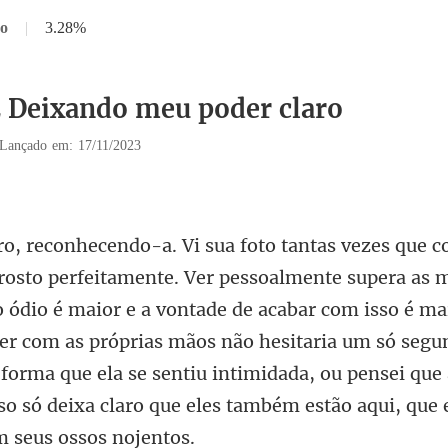
ro
|
3.28%
2 Deixando meu poder claro
Lançado em: 17/11/2023
é maior e a vontade de acabar com isso é ma
zer com as próprias mãos não hesitaria um só segu
l forma que ela se