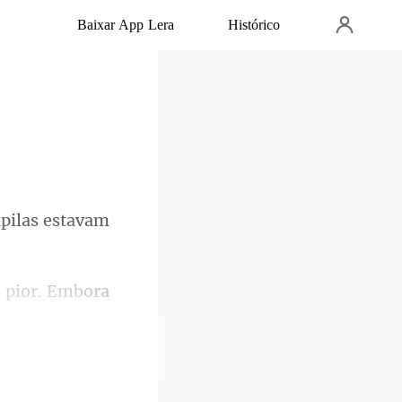
Baixar App Lera
Histórico
pilas
o pior. Embora