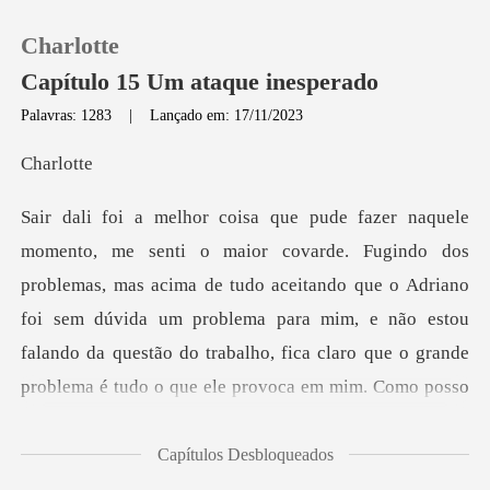
Charlotte
Capítulo 15 Um ataque inesperado
Palavras: 1283
|
Lançado em: 17/11/2023
0
rlo
Loja
acima de tudo aceitando que o Adriano
Histórico
foi sem dúvida um problema para mim, e não estou
Sair
falando da questão do tra
Baixar App
Capítulos Desbloqueados