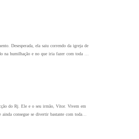
ento. Desesperada, ela saiu correndo da igreja de
do na humilhação e no que iria fazer com toda a
cção do Rj. Ele e o seu irmão, Vítor. Vivem em