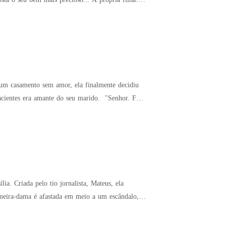
num casamento sem amor, ela finalmente decidiu
acientes era amante do seu marido. "Senhor. Fu,
ia. Criada pelo tio jornalista, Mateus, ela