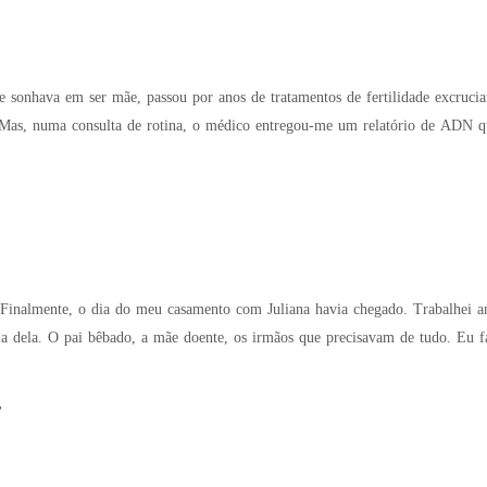
m ser mãe, passou por anos de tratamentos de fertilidade excruciantes. Finalmente, grávida de seis meses, o
 mil vezes, por amor. Mas enquanto
r