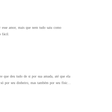
er esse amor, mais que nem tudo saiu como
 fácil.
e que deu tudo de si por sua amada, até que ela
só por seu dinheiro, mas também por seu físico.