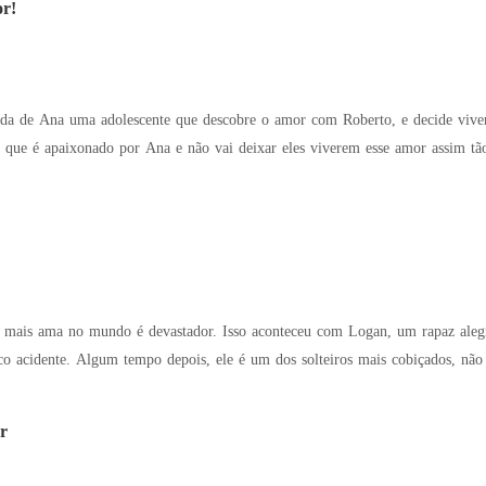
r!
vida de Ana uma adolescente que descobre o amor com Roberto, e decide viv
 que é apaixonado por Ana e não vai deixar eles viverem esse amor assim tão
 mais ama no mundo é devastador. Isso aconteceu com Logan, um rapaz alegr
o acidente. Algum tempo depois, ele é um dos solteiros mais cobiçados, não 
r