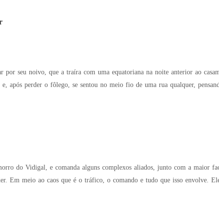
r
r por seu noivo, que a traíra com uma equatoriana na noite anterior ao casam
e, após perder o fôlego, se sentou no meio fio de uma rua qualquer, pensan
morro do Vidigal, e comanda alguns complexos aliados, junto com a maior fa
 bastante com toda