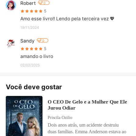
Robert
0
5
Amo esse livro!! Lendo pela terceira vez 💖
19/11/2024
Sandy
0
5
amando o livro
02/02/2025
Você deve gostar
O CEO De Gelo e a Mulher Que Ele
Jurou Odiar
Priscila Ozilio
Dois anos atrás, um acidente destruiu
duas famílias. Emma Anderson estava ao