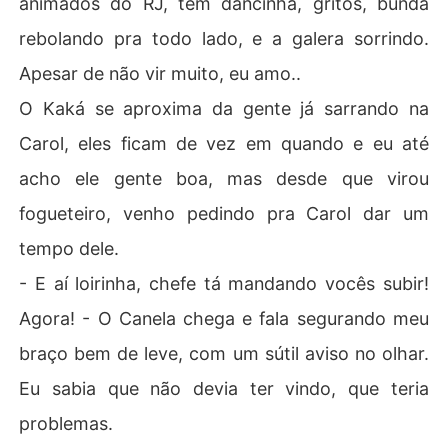
animados do RJ, tem dancinha, gritos, bunda
rebolando pra todo lado, e a galera sorrindo.
Apesar de não vir muito, eu amo..
O Kaká se aproxima da gente já sarrando na
Carol, eles ficam de vez em quando e eu até
acho ele gente boa, mas desde que virou
fogueteiro, venho pedindo pra Carol dar um
tempo dele.
- E aí loirinha, chefe tá mandando vocês subir!
Agora! - O Canela chega e fala segurando meu
braço bem de leve, com um sútil aviso no olhar.
Eu sabia que não devia ter vindo, que teria
problemas.