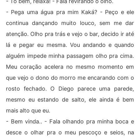
- Tô bem, relaxa! - Fala revirando o olho.
- Pega uma água pra mim Kaká? - Peço e ele
continua dançando muito louco, sem me dar
atenção. Olho pra trás e vejo o bar, decido ir até
lá e pegar eu mesma. Vou andando e quando
alguém impede minha passagem olho pra cima.
Meu coração acelera no mesmo momento em
que vejo o dono do morro me encarando com o
rosto fechado. O Diego parece uma parede,
mesmo eu estando de salto, ele ainda é bem
mais alto que eu.
- Bem vinda.. - Fala olhando pra minha boca e
desce o olhar pra o meu pescoço e seios, na