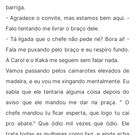
barriga.
- Agradece o convite, mas estamos bem aqui. -
Falo tentando me livrar o braço dele.
- Tá ligada que o chefe não pede né? Bora aí! -
Fala me puxando pelo braço e eu respiro fundo.
A Carol e o Kaká me seguem sem falar nada.
Vamos passando pelos camarotes elevados de
madeira, e eu vou me xingando mentalmente. Eu
sabia que ele tentaria alguma coisa depois do
aviso que ele mandou me dar na praça. " O
chefe mandou tu ficar esperta, que logo tu cai
pro abate." Que ódio mil vezes que ódio. Ele
trata todas as mulheres como lixo, e ainda acha