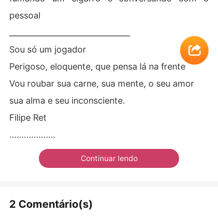
pessoal
_______________________________
Sou só um jogador
Perigoso, eloquente, que pensa lá na frente
Vou roubar sua carne, sua mente, o seu amor
sua alma e seu inconsciente.
Filipe Ret
...................
Continuar lendo
2 Comentário(s)