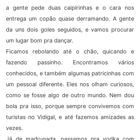
a gente pede duas caipirinhas e o cara nos
entrega um copão quase derramando. A gente
da uns dois goles seguidos, e vamos procurar
um lugar bom pra dançar.
Ficamos rebolando até o chão, quicando e
fazendo passinho. Encontramos vários
conhecidos, e também algumas patricinhas com
um pessoal diferente. Eles nos olham curiosos,
como se fosse algo de outro mundo. Nem dou
bola pra isso, porque sempre convivemos com
turistas no Vidigal, e até fazemos amizades as
vezes.
Já de madrugada, passamos pra vodka com