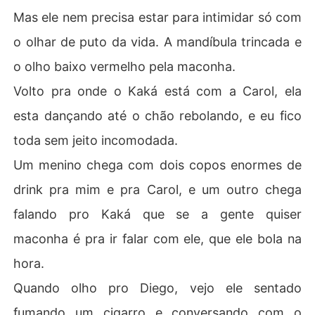
Mas ele nem precisa estar para intimidar só com
o olhar de puto da vida. A mandíbula trincada e
o olho baixo vermelho pela maconha.
Volto pra onde o Kaká está com a Carol, ela
esta dançando até o chão rebolando, e eu fico
toda sem jeito incomodada.
Um menino chega com dois copos enormes de
drink pra mim e pra Carol, e um outro chega
falando pro Kaká que se a gente quiser
maconha é pra ir falar com ele, que ele bola na
hora.
Quando olho pro Diego, vejo ele sentado
fumando um cigarro e conversando com o