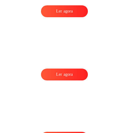
Ler agora
Ler agora