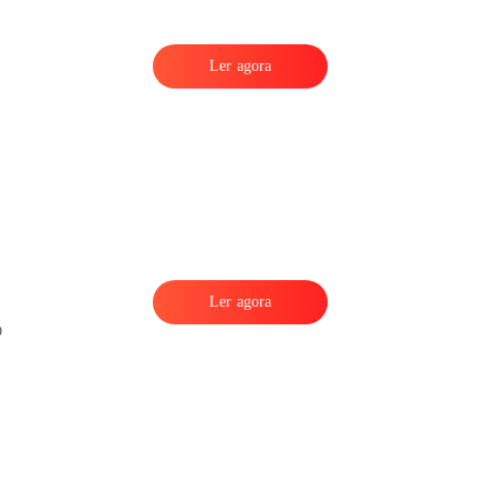
Ler agora
Ler agora