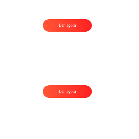
Ler agora
Ler agora