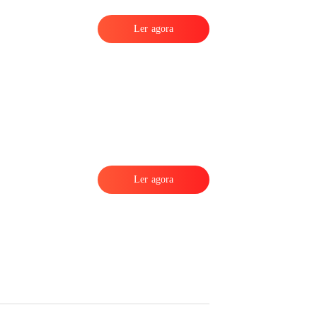
Ler agora
Ler agora