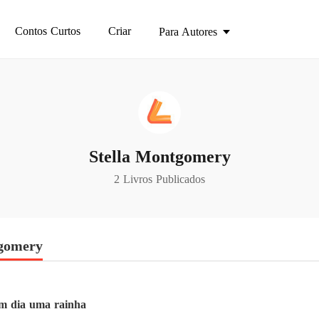
Contos Curtos
Criar
Para Autores
Stella Montgomery
2 Livros Publicados
tgomery
um dia uma rainha