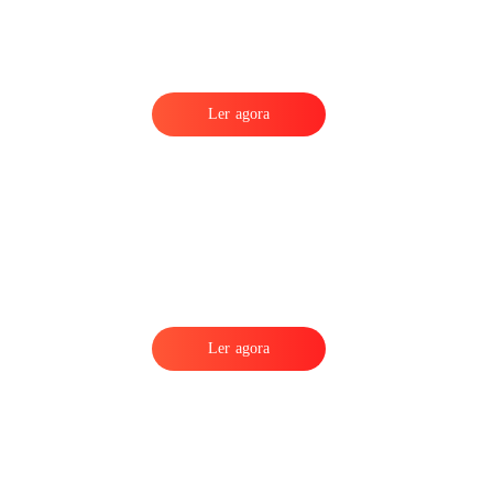
Ler agora
Ler agora