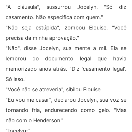
"A cláusula", sussurrou Jocelyn. "Só diz
casamento. Não especifica com quem."
"Não seja estúpida", zombou Elouise. "Você
precisa da minha aprovação."
"Não", disse Jocelyn, sua mente a mil. Ela se
lembrou do documento legal que havia
memorizado anos atrás. "Diz 'casamento legal'.
Só isso."
"Você não se atreveria", sibilou Elouise.
"Eu vou me casar", declarou Jocelyn, sua voz se
tornando fria, endurecendo como gelo. "Mas
não com o Henderson."
"Jocelyn-"