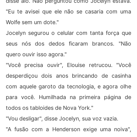
disse alô. Não perguntou como Jocelyn estava.
"Eu te avisei que ele não se casaria com uma
Wolfe sem um dote."
Jocelyn segurou o celular com tanta força que
seus nós dos dedos ficaram brancos. "Não
quero ouvir isso agora."
"Você precisa ouvir", Elouise retrucou. "Você
desperdiçou dois anos brincando de casinha
com aquele garoto da tecnologia, e agora olhe
para você. Humilhada na primeira página de
todos os tabloides de Nova York."
"Vou desligar", disse Jocelyn, sua voz vazia.
"A fusão com a Henderson exige uma noiva",