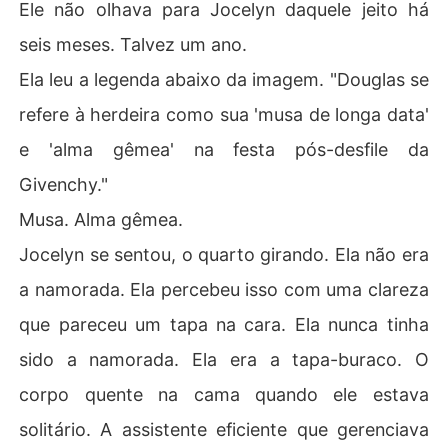
Ele não olhava para Jocelyn daquele jeito há
seis meses. Talvez um ano.
Ela leu a legenda abaixo da imagem. "Douglas se
refere à herdeira como sua 'musa de longa data'
e 'alma gêmea' na festa pós-desfile da
Givenchy."
Musa. Alma gêmea.
Jocelyn se sentou, o quarto girando. Ela não era
a namorada. Ela percebeu isso com uma clareza
que pareceu um tapa na cara. Ela nunca tinha
sido a namorada. Ela era a tapa-buraco. O
corpo quente na cama quando ele estava
solitário. A assistente eficiente que gerenciava