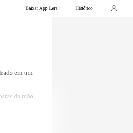
Baixar App Lera
Histórico
drado em um
ostas da mão.