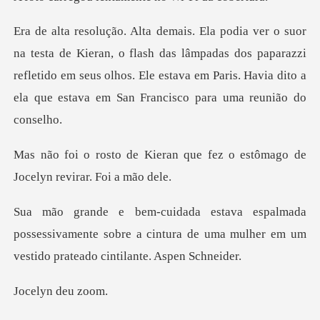
o flash das lâmpadas dos paparazzi
refletido em seus olhos. Ele estava em Par
n que fez o estômago de
Joce
ossessivamente sobre a cintura de uma mulher em
yn de