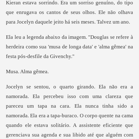
que enrugava os cantos de seus olhos. Ele não olhava
p
refere à
herdeira como sua 'musa de longa data'
Alma
na cara. Ela nunca tinha sido a
namorada. Ela era a tapa-buraco. O corpo quente na cama
quando ele estava solitár