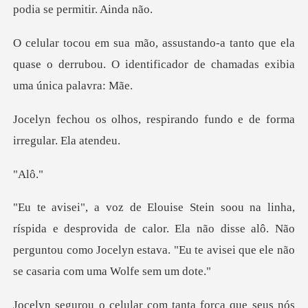
nto que ela
quase o derrubou. O identificad
respirando fundo e de for
lô
provida de calor. Ela não disse alô. Não
perguntou como Jocelyn est
orça que seus nós