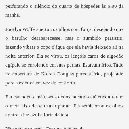
perfura
copo d'água que ela havia deixado ali na
noite anterior. Ela se virou, os lençóis caros de algodão
egípcio se enrolando em
ntrarem
o metal liso de seu smartphone. Ela semi
larme. Era u