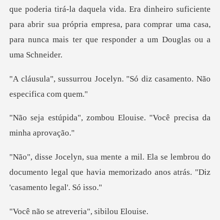
daquela vida. Era dinheiro suficiente
para abrir sua própria empresa, para comp
ocelyn. "Só diz casamento
mbou Elouise. "Você pre
lembrou do
documento legal que havia memorizad
atreveria", s