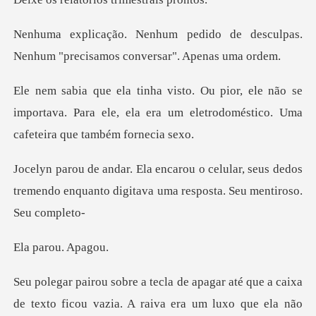
o de desculpas.
Nenhum "precisam
não se
importava. Para ele, ela era um eletrod
lar, seus dedos
tremendo enquanto digitava
rou. A
que a caixa
de texto ficou vazia. A raiva era u