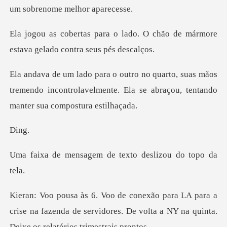
do. O chão de mármore
estava ge
as mãos
tremendo incontrolavelmente. Ela se abra
i
gem de texto desli
a a
crise na fazenda de servidores. De volta a NY