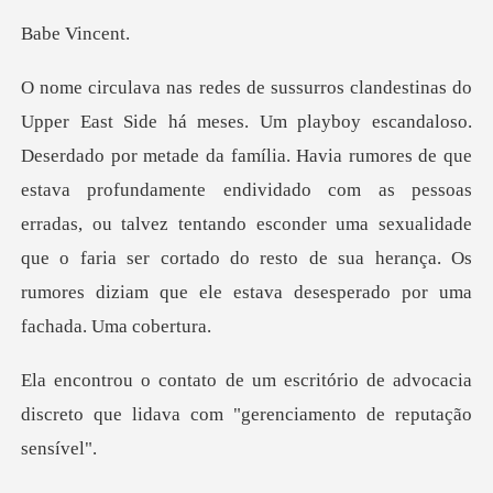
Vin
a família. Havia rumores de que
estava profundamente endividado com as pessoas
erradas, ou talvez tentando esconder uma sexualid
io de advocacia
discreto que lidava co