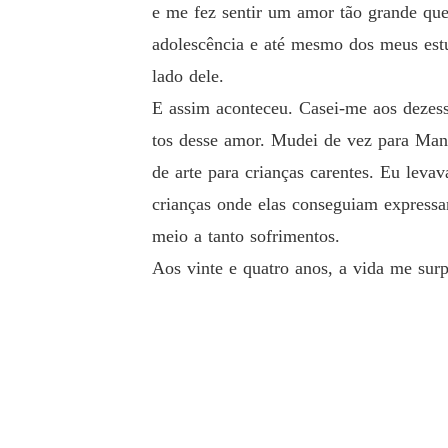
e me fez sentir um amor tão grande qu
adolescência e até mesmo dos meus est
lado dele.
E assim aconteceu. Casei-me aos dezesse
tos desse amor. Mudei de vez para Man
de arte para crianças carentes. Eu leva
crianças onde elas conseguiam expressa
meio a tanto sofrimentos.
Aos vinte e quatro anos, a vida me sur