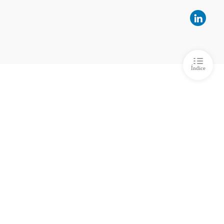
ida, minha história
 6 Minha vida minha história 2
28/06/2023
ida, minha história
o 7 Um sonho realizado
28/06/2023
Índice
ida, minha história
 8 Um sonho realizado parte 2
28/06/2023
ida, minha história
o 9 Continuação
28/06/2023
ida, minha história
 10 Tempos difíceis
28/06/2023
ida, minha história
 11 Volta por cima
28/06/2023
ida, minha história
 12 Minha história
28/06/2023