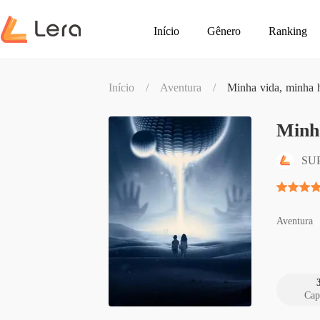
Início
Gênero
Ranking
Início
/
Aventura
/
Minha vida, minha h
SU
Aventura
Cap