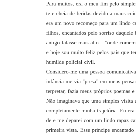
Para muitos, era o meu fim pelo simple
te e cheia de feridas devido a maus cui
era um novo recomeço para um lindo ca
filhos, encantados pelo sorriso daquele
antigo falasse mais alto – "onde comem
e hoje sou muito feliz pelos pais que t
humilde policial civil.
Considero-me uma pessoa comunicativa
infância me via "presa" em meus pensame
terpretar, fazia meus próprios poemas e
Não imaginava que uma simples visita 
completamente minha trajetória. Eu era 
de e me deparei com um lindo rapaz ca
primeira vista. Esse príncipe encantad