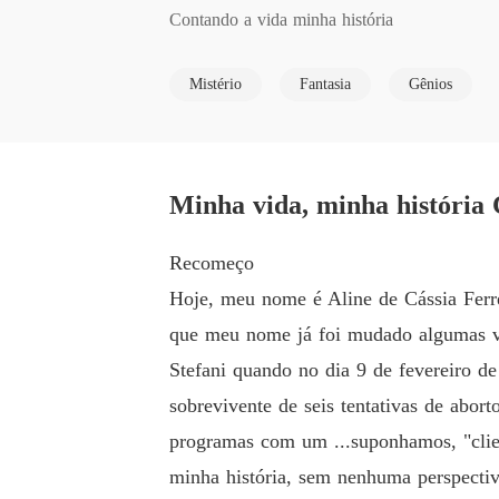
Contando a vida minha história
Mistério
Fantasia
Gênios
Minha vida, minha história
Recomeço
Hoje, meu nome é Aline de Cássia Ferre
que meu nome já foi mudado algumas v
Stefani quando no dia 9 de fevereiro d
sobrevivente de seis tentativas de abor
programas com um ...suponhamos, "clien
minha história, sem nenhuma perspectiv