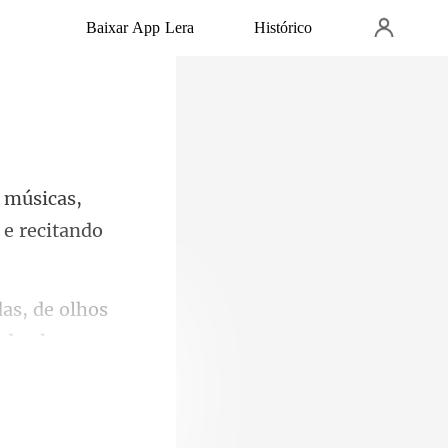
Baixar App Lera
Histórico
 músicas,
de olhos