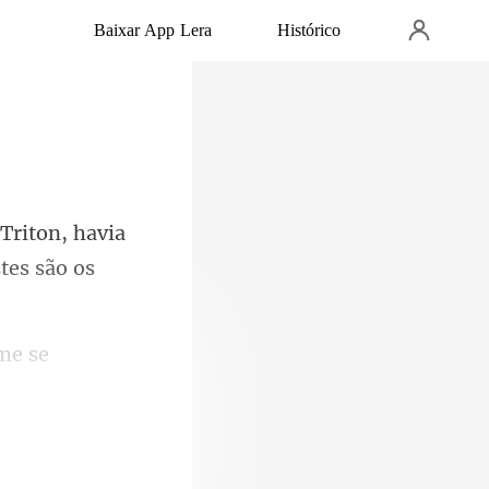
Baixar App Lera
Histórico
Triton, havia
me se