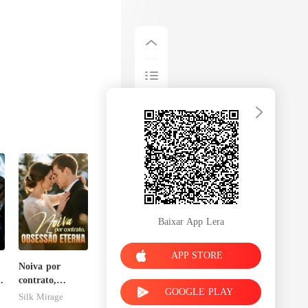
Baixar App Lera
APP STORE
Noiva por
o
contrato,
GOOGLE PLAY
obsessão eterna
Silk Mirage