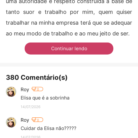
uma autoridade e respeito construída a base de
tanto suor e trabalho por mim, quem quiser
trabalhar na minha empresa terá que se adequar
ao meu modo de trabalho e ao meu jeito de ser.
Continuar lendo
380 Comentário(s)
Roy
0
Elisa que é a sobrinha
14/07/2026
Roy
0
Cuidar da Elisa não?????
14/07/2026