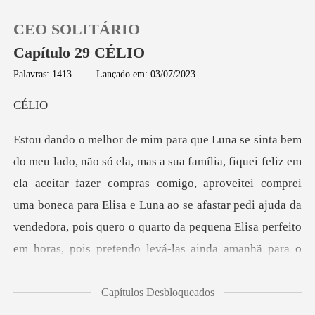
CEO SOLITÁRIO
Capítulo 29 CÉLIO
Palavras: 1413
|
Lançado em: 03/07/2023
0
LI
Loja
ela aceitar fazer compras comigo, aproveitei comprei
Histórico
uma boneca para Elisa e Luna ao se afastar pedi ajuda da
Sair
ven
Baixar App
Capítulos Desbloqueados