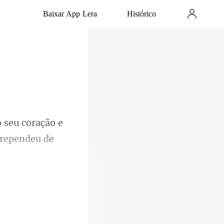
Baixar App Lera
Histórico
seu coração e
ber, as