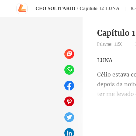
CEO SOLITÁRIO
/
Capítulo 12 LUNA
|
8.
Capítulo 
|
Palavras: 1156
U
depois da noit
palavras que e