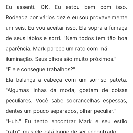
Eu assenti. OK. Eu estou bem com isso.
Rodeada por vários dez e eu sou provavelmente
um seis. Eu vou aceitar isso. Ela sopra a fumaça
de seus lábios e sorri. "Nem todos tem tão boa
aparência. Mark parece um rato com má
iluminação. Seus olhos são muito próximos."
"E ele consegue trabalhos?"
Ela balança a cabeça com um sorriso pateta.
"Algumas linhas da moda, gostam de coisas
peculiares. Você sabe sobrancelhas espessas,
dentes um pouco separados, olhar peculiar."
"Huh." Eu tento encontrar Mark e seu estilo
"rato", mas ele está longe de ser encontrado.