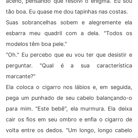
aceno, pensando que resolvi o enigma. Eu sou
tão boa. Eu quase me dou tapinhas nas costas.
Suas sobrancelhas sobem e alegremente ela
esbarra meu quadril com a dela. "Todos os
modelos têm boa pele."
"Oh." Eu percebo que eu vou ter que desistir e
perguntar. "Qual é a sua característica
marcante?"
Ela coloca o cigarro nos lábios e, em seguida,
pega um punhado de seu cabelo balançando-o
para mim. "Este bebê", ela murmura. Ela deixa
cair os fios em seu ombro e enfia o cigarro de
volta entre os dedos. "Um longo, longo cabelo