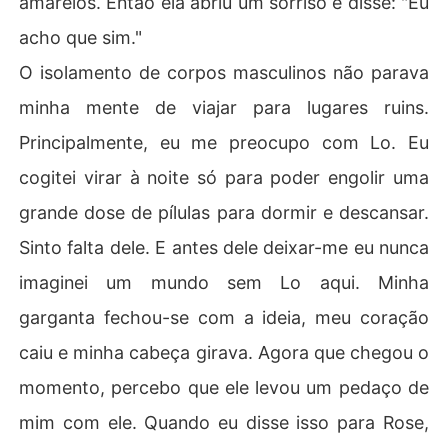
amarelos. Então ela abriu um sorriso e disse: "Eu
acho que sim."
O isolamento de corpos masculinos não parava
minha mente de viajar para lugares ruins.
Principalmente, eu me preocupo com Lo. Eu
cogitei virar à noite só para poder engolir uma
grande dose de pílulas para dormir e descansar.
Sinto falta dele. E antes dele deixar-me eu nunca
imaginei um mundo sem Lo aqui. Minha
garganta fechou-se com a ideia, meu coração
caiu e minha cabeça girava. Agora que chegou o
momento, percebo que ele levou um pedaço de
mim com ele. Quando eu disse isso para Rose,