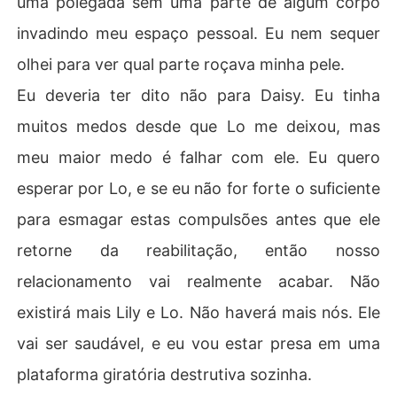
uma polegada sem uma parte de algum corpo
invadindo meu espaço pessoal. Eu nem sequer
olhei para ver qual parte roçava minha pele.
Eu deveria ter dito não para Daisy. Eu tinha
muitos medos desde que Lo me deixou, mas
meu maior medo é falhar com ele. Eu quero
esperar por Lo, e se eu não for forte o suficiente
para esmagar estas compulsões antes que ele
retorne da reabilitação, então nosso
relacionamento vai realmente acabar. Não
existirá mais Lily e Lo. Não haverá mais nós. Ele
vai ser saudável, e eu vou estar presa em uma
plataforma giratória destrutiva sozinha.