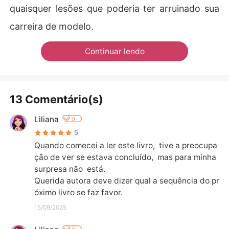
quaisquer lesões que poderia ter arruinado sua
carreira de modelo.
Continuar lendo
13 Comentário(s)
Liliana
0
5
Quando comecei a ler este livro,  tive a preocupa
ção de ver se estava concluído,  mas para minha 
surpresa não  está. 

Querida autora deve dizer qual a sequência do pr
óximo livro se faz favor.
15/09/2025