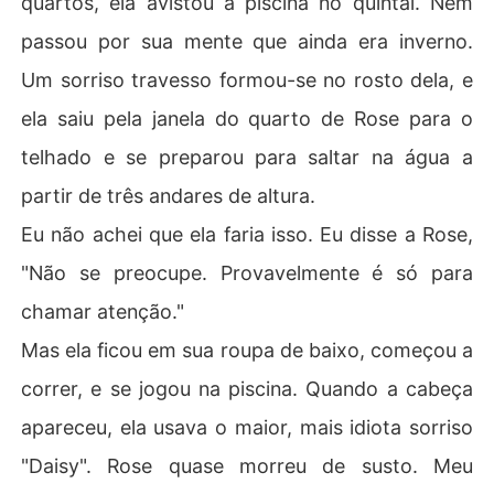
quartos, ela avistou a piscina no quintal. Nem
passou por sua mente que ainda era inverno.
Um sorriso travesso formou-se no rosto dela, e
ela saiu pela janela do quarto de Rose para o
telhado e se preparou para saltar na água a
partir de três andares de altura.
Eu não achei que ela faria isso. Eu disse a Rose,
"Não se preocupe. Provavelmente é só para
chamar atenção."
Mas ela ficou em sua roupa de baixo, começou a
correr, e se jogou na piscina. Quando a cabeça
apareceu, ela usava o maior, mais idiota sorriso
"Daisy". Rose quase morreu de susto. Meu