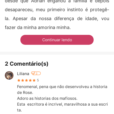
desde que Adrian enganou a família e depois
desapareceu, meu primeiro instinto é protegê-
la. Apesar da nossa diferença de idade, vou
fazer da minha amorina minha.
Continuar lendo
2 Comentário(s)
Liliana
3
5
Fenomenal, pena que não desenvolveu a historia 
de Rose.

Adoro as historias dos mafiosos.

Esta  escritora é incrivel, maravilhosa a sua escri
ta.
