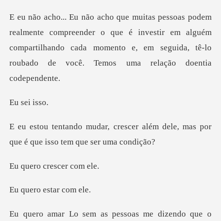
ender o que é investir em alguém
compartilhando cada momento e, em seg
ei i
cer além dele, mas por
que é qu
crescer
estar c
pessoas me dizendo que