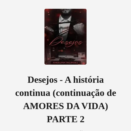
0
Loja
Histórico
Desejos - A história
continua (continuação de
Sair
AMORES DA VIDA)
Baixar App
PARTE 2