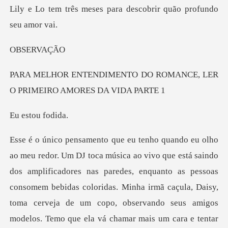
es para descobrir quão
ERV
DO ROMANCE, LER
O PRIME
tou f
as pessoas
consomem bebidas coloridas. Minha irmã caçula, Daisy,
toma cerveja de um copo, observando seus amigos
modelos. Temo que ela vá chamar mais u