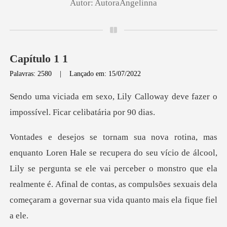
Autor:
AutoraAngelinna
Capítulo 1 1
Palavras: 2580
|
Lançado em: 15/07/2022
Calloway deve fazer o
impossível
de álcool,
Lily se pergunta se ele vai perceber o monstro que ela
realmente é. Afinal de cont