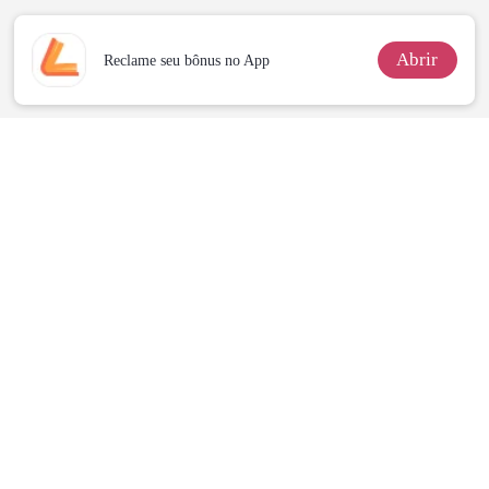
Abrir
Reclame seu bônus no App