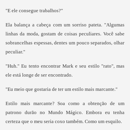
nsegue tr
s da moda, gostam de coisas peculiares. Você sabe
sobrance
e seu estilo "rato", mas
ele
ria de ter um esti
trono durão no Mundo Mágico. Embora eu tenha
certe