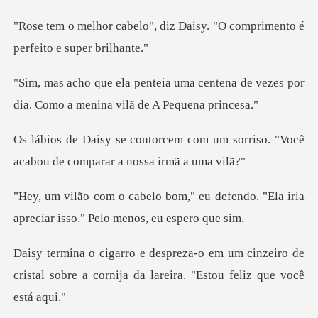
diz Daisy. "O comprimento é
centena de vezes por
dia. Como a
om um sorriso. "Você
acabou de co
eu defendo. "Ela iria
apreciar iss
m cinzeiro de
cristal sobre a cornija da