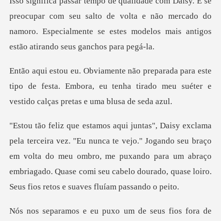
com seu salto de volta e não mercado do
namoro. Especialmente se es
ste
tipo de festa. Embora, eu tenha tirado meu suéte
vejo." Jogando seu braço
em volta do meu ombro, me puxando para um abraço
embriagado. Qua
xo um de seus fios fora d