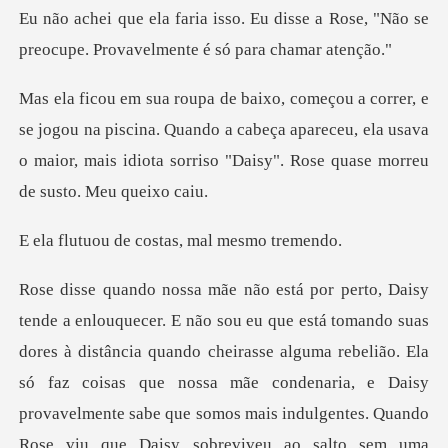
disse a Rose, "Não se
preocupe. Prov
na piscina. Quando a cabeça apareceu, ela usava
o maior, mais idio
e costas, mal m
oisas que nossa mãe condenaria, e Daisy
provavelmente sabe que somos mais indulgentes. Quando
Rose viu que Daisy sobreviveu ao salto sem uma