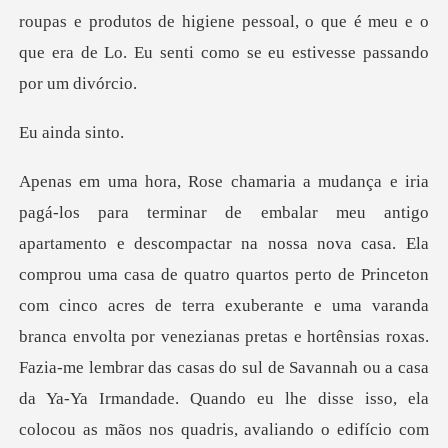
nda s
to de Princeton
com cinco acres de terra exuberante e uma varanda
branca envolta por venezianas pretas e hortênsias roxas.
Fazia-me lembrar das casas do sul de Savannah ou a casa
da Ya-