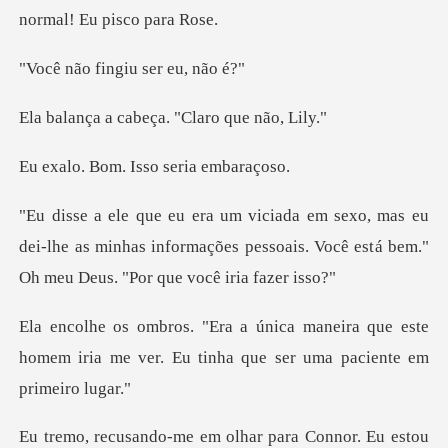
ingiu ser e
abeça. "Claro q
m. Isso seri
eu
dei-lhe as minhas informações pessoais. Você est
ira que este
homem iria me ver. Eu tinha