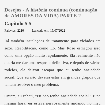
Desejos - A história continua (continuação
de AMORES DA VIDA) PARTE 2
Capítulo 5 5
Palavras: 2210
|
Lançado em: 15/07/2022
0
Loja
o muito rapidamente. Ela realmente não
Histórico
queria me dar uma resposta definitiva, e depois de vários
rodeios, ela deixou
Sair
Baixar App
mesma hora, eu estava nervosamente andando no meu