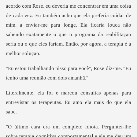
cada vez. Eu também acho que ela preferia cuidar de
mim, a enviar-me para longe. Ela ficaria louca não
sabendo exat
a você", Rose diz-me. "Eu
tenho
tas apenas para
entrevistar os terape
-lhe
sobre terapia cognitiva comportamental e el