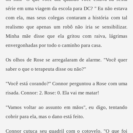
viagem da escola para DC? " Eu não estava
com ela, mas seus colegas contaram a história com tal
realismo que apenas um ro
de alarme. "Você quer
saber o
ntou a Rose com uma
risada. Conno
s", eu digo, tentando
cobrir pa
uadril com o cotove