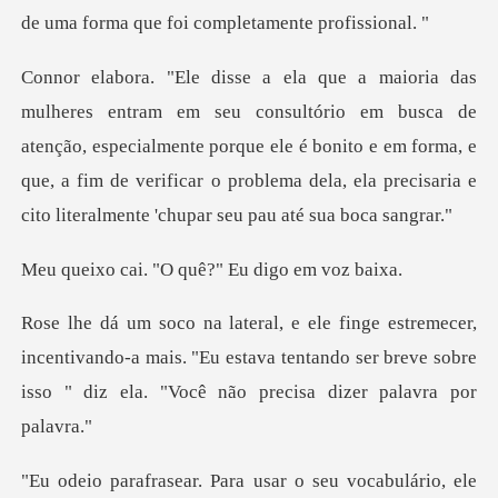
usca de
atenção, especialmente porque ele é bonito e em forma, e
que, a fim de verificar o
"O quê?" Eu di
centivando-a mais. "Eu estava tentando ser breve sobre
iss
ra usar o seu vocabulário