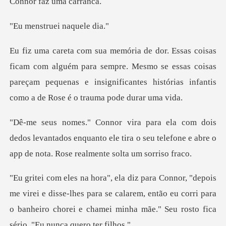
faz uma
ruei naqu
ém para sempre. Mesmo se essas coisas
pareçam pequenas e insignifican
os levantados enquanto ele tira o seu telefone e abre
disse-lhes para se calarem, então eu corri para
o banheiro chorei e