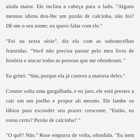
e inclina a cabeça para o lado. "Alguns
menino idiota deu-lhe um pu
nzidas. "Você não precisa passar pelo meu livro de
hi
rque ela já castrou
um joelho e propor ali mesmo. Ele lambe os
lábios para esconder s