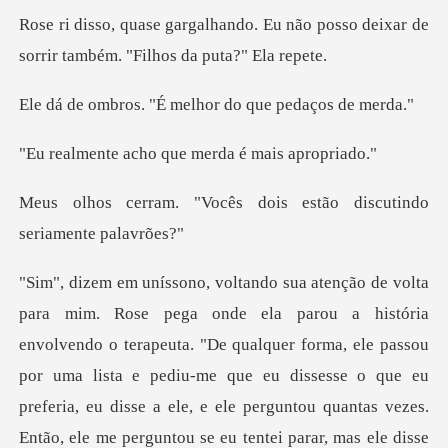
Eu não posso deixar de
sorrir tamb
"É melhor do que p
ho que merda é m
ês dois estão discutind
. "De qualquer forma, ele passou
por uma lista e pediu-me que eu dissesse o que eu
preferia, eu disse a ele, e ele perguntou