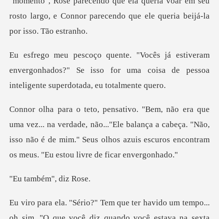
Rose parecendo que ela queria voar em seu
rosto largo, e Con
am
envergonhados?" Se isso for uma coisa de pess
ade, não..."Ele balança a cabeça. "Não,
isso não é de mim." Seus olhos a
bém", d