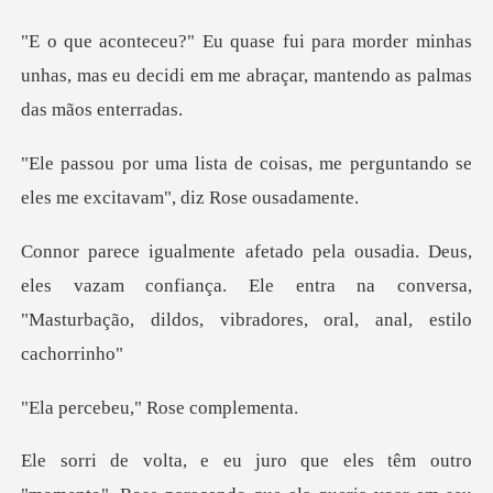
er minhas
unhas, mas eu decidi em me abraça
sas, me perguntando se
eles me e
les vazam confiança. Ele entra na conversa,
"Masturbaç
eu," Rose c