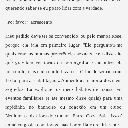
or", acr
afia e encontros de
uma noite, mas nada muito bizarro." O fim de semana que
Lo foi para a reabilitação... Aumentou a maioria dos meus
segredos. Eu expliquei os meus hábitos de transar em
eventos fam