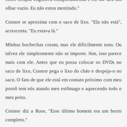
co de lixo. "Ela não está",
is com ele. Antes que eu possa colocar os DVDs no
saco de lixo, Connor pega o lixo do chão e despeja-o no
saco. O
Esse último homem er