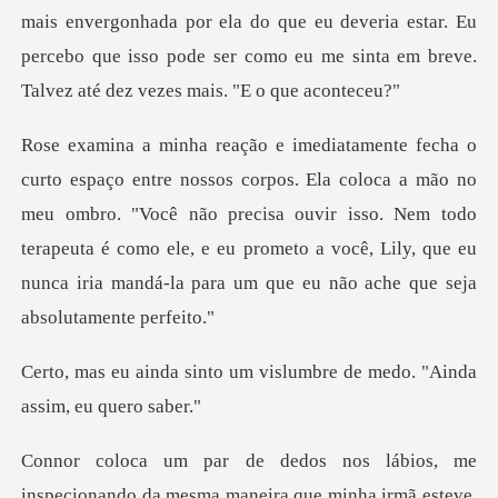
da por ela do que eu deveria estar. Eu
percebo que isso pode ser como
a mão no
meu ombro. "Você não precisa ouvir isso. Nem todo
terapeuta é como ele, e eu prometo a
um vislumbre de medo. "Ain
ecionando da mesma maneira que minha irmã esteve,