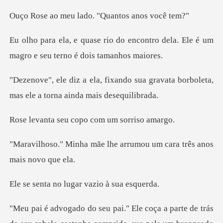
u lado. "Quanto
encontro dela. Ele é um
magro e s
o sua gravata borboleta,
mas ele
eu copo com um
lhe arrumou um cara trê
o lugar vazio