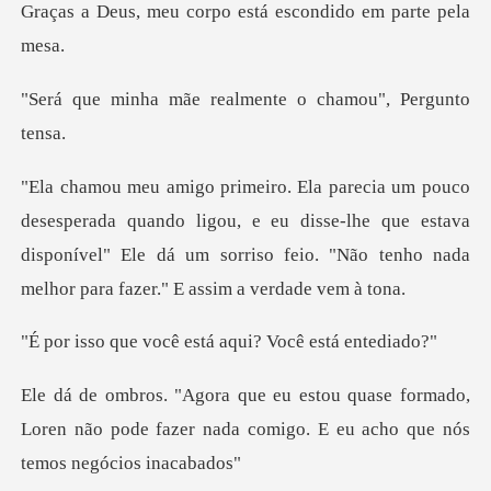
Graças a Deus, meu co
e realmente o cham
ndo ligou, e eu disse-lhe que estava
disponível" Ele dá um sorriso f
ocê está aqui? Vo
formado,
Loren não pode fazer nada comigo.