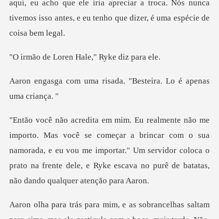
aqui, eu acho que ele iria apreci
ren Hale," Ryk
risada. "Besteira. Lo
brincar com o sua
namorada, e eu vou me importar." Um servidor coloca o
prato na f