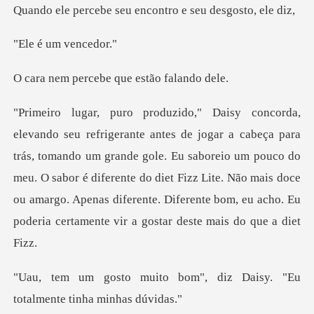
seu encontro e se
um ve
cebe que estão
tomando um grande gole. Eu saboreio um pouco do
meu. O sabor é diferente do diet Fizz Lite. Não mais doce
ou am
om", diz Daisy. "Eu
totalm