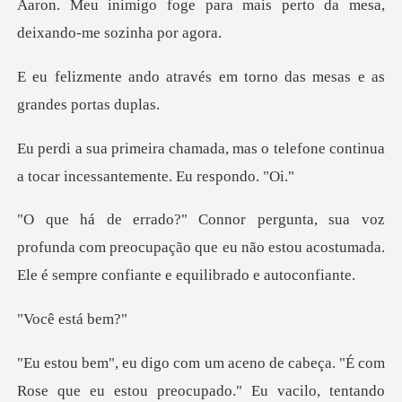
vés em torno das mesas e
mas o telefone continua
a tocar i
unda com preocupação que eu não estou acostumada.
E
está