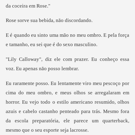
a bebida, não
eu ombro. E pela força
e tamanho
prazer. Eu conheço essa
voz
em
horror. Eu vejo todo o estilo americano resumido, olhos
azuis e cabelo castanho penteado para trá