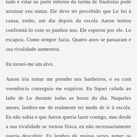
tudo e estar na parte inferior da turma de finalistas pode
arruinar s
ei-me u
ola.
Eu não sabia o que Aaron queria fazer comigo, mas desde
a sua rivalidade se tornou física, eu não necessariamente
queria descobrir. Eu lembro de muitas vezes temer os