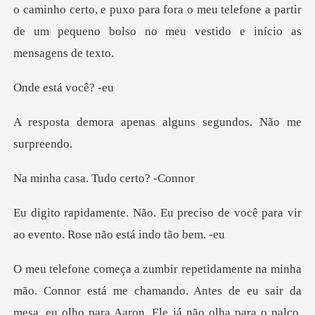
o caminho certo, e puxo par
stá vo
enas alguns segundos
sa. Tudo ce
reciso de você para vir
ao event
do. Antes de eu sair da
mesa, eu olho para Aaron. Ele já não olha para o palco,