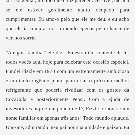
sorriso genial, do tipo que o faz parecer ac
próximo melhor
refrigerante que poderia rivalizar com os gostos da
CocaCola e posteriormente Pepsi. Com a ajuda de
investidores anjo e um pouco de fé, Fizzle tornou-se um
nome familiar em apenas três anos"