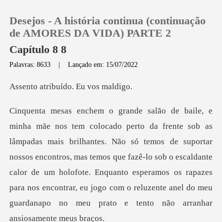
Desejos - A história continua (continuação
de AMORES DA VIDA) PARTE 2
Capítulo 8 8
Palavras: 8633
|
Lançado em: 15/07/2022
0
ibuído. Eu
Loja
Histórico
o só temos de suportar
nossos encontros, mas temos que fazê-lo sob o escaldante
Sair
calor de um holofote. Enquanto esperamos os rapa
Baixar App