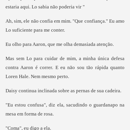
estaria a
im. "Que confiança." Eu amo
on, que me olha
defesa
contra Aaron é correr. E eu não sou
linada sobre as pe
la, sacudindo o guardanap
eu dig