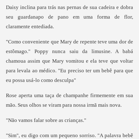
cadeira e dobra
seu guardanapo de pano e
u da limusine. A babá
chamoua assim que Mary vomitou e ela teve que voltar
para
firmemente em sua
mão. Seus olhos
alar sobre a
ueno sorriso. "A palavra