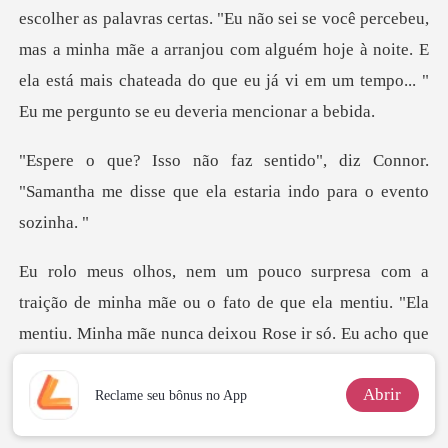
scolher as palavras certas. "Eu não sei se você percebeu,
mas a minha mãe a arranjou com alguém hoje à noit
diz Connor.
"Samantha me disse que ela
ãe nunca deixou Rose ir só. Eu acho que
Rose esperava que ela poderia ir sozinha, se a nossa mãe
Abrir
acreditava que vocês
Reclame seu bônus no App