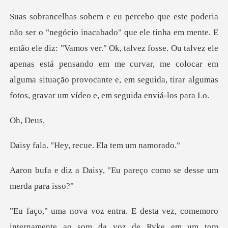
então ele diz: "Vamos ver." Ok, talvez fosse. Ou talvez ele
apenas está pensando em me curvar, me colocar em
a
De
y, recue. Ela t
y, "Eu pareço como se d