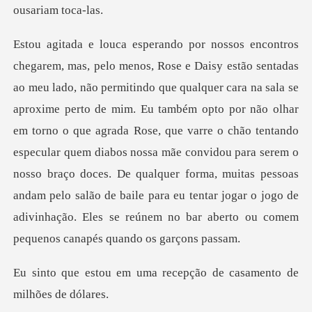
rto de mim. Eu também opto por não olhar
em torno o que agrada Rose, que varre o chão tentando
especular quem diabos nossa mãe convidou para serem o
nosso braço doces. De qualq
ma recepção de casament