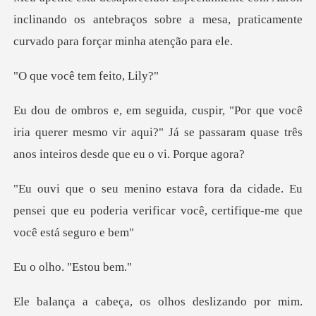
inclinando os antebraços sobre a mesa, pratic
cê tem fe
cê
iria querer mesmo vir aqui?" Já se passaram quas
dade. Eu
pensei que eu poderia verificar vo
ho. "Es
zando por mim.