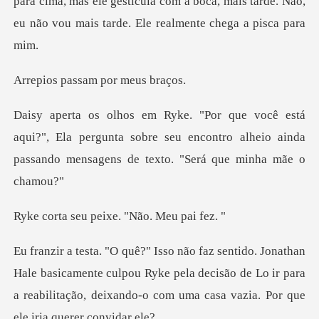
ra cima, mas ele gesticula com a boca, mais tarde. Não,
eu
assam por
?", Ela pergunta sobre seu encontro alheio ainda
passa
peixe. "Não.
asicamente culpou Ryke pela decisão de Lo ir para
a reabilitação,