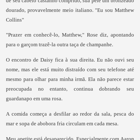
de seu cabelo castanho comprido, sua pele um bronzeado
dou
Rose diz, apontando
para o garçom
to distraído com seu telefone até
mesmo para olhar para minha irmã. Ela não pa
r da sala, pesca do
mar e sopa de
aron