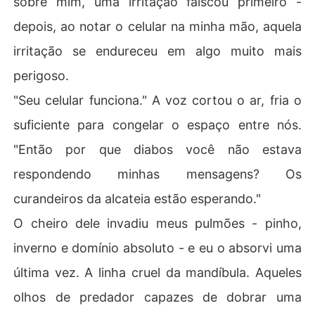
sobre mim, uma irritação faiscou primeiro -
depois, ao notar o celular na minha mão, aquela
irritação se endureceu em algo muito mais
perigoso.
"Seu celular funciona." A voz cortou o ar, fria o
suficiente para congelar o espaço entre nós.
"Então por que diabos você não estava
respondendo minhas mensagens? Os
curandeiros da alcateia estão esperando."
O cheiro dele invadiu meus pulmões - pinho,
inverno e domínio absoluto - e eu o absorvi uma
última vez. A linha cruel da mandíbula. Aqueles
olhos de predador capazes de dobrar uma