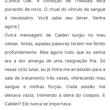
[Clínica Oak. A condição de Thessaly está
piorando de novo. O ritual do vínculo de sangue
é necessário. Você sabe seu dever. Venha
agora.]
Outra mensagem de Calden surgiu no meu
celular. Antes, aquelas palavras teriam me ferido
profundamente. Mas agora tudo que eu sentia
era a dor amarga de uma resignação fria. Só
nesse ciclo lunar, eu já tinha me arrastado para a
sala de tratamento três vezes, oferecendo meu
sangue e minhas forças. Cada sessão me
deixava vazia, tremendo à beira do colapso. E
Calden? Ele nunca se importava.