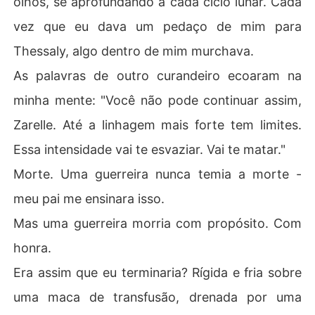
olhos, se aprofundando a cada ciclo lunar. Cada
vez que eu dava um pedaço de mim para
Thessaly, algo dentro de mim murchava.
As palavras de outro curandeiro ecoaram na
minha mente: "Você não pode continuar assim,
Zarelle. Até a linhagem mais forte tem limites.
Essa intensidade vai te esvaziar. Vai te matar."
Morte. Uma guerreira nunca temia a morte -
meu pai me ensinara isso.
Mas uma guerreira morria com propósito. Com
honra.
Era assim que eu terminaria? Rígida e fria sobre
uma maca de transfusão, drenada por uma