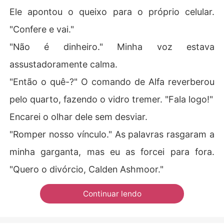
Ele apontou o queixo para o próprio celular.
"Confere e vai."
"Não é dinheiro." Minha voz estava
assustadoramente calma.
"Então o quê-?" O comando de Alfa reverberou
pelo quarto, fazendo o vidro tremer. "Fala logo!"
Encarei o olhar dele sem desviar.
"Romper nosso vínculo." As palavras rasgaram a
minha garganta, mas eu as forcei para fora.
"Quero o divórcio, Calden Ashmoor."
Continuar lendo