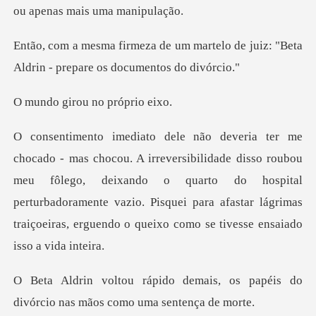
artelo de juiz: "Beta
Aldrin - pre
rou no pró
sso roubou
meu fôlego, deixando o quarto do hospital
perturbadoramente vazio. Pisquei para af
is, os papéis do
divórcio nas mã