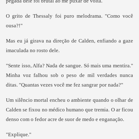
pegada de
foi puro melodrama
o de Calden, enfiando a ga
a."
Minha voz falhou sob o peso de mil verdades nunca
Calden se fixou no médico humano que tremia. O ar fic
pli