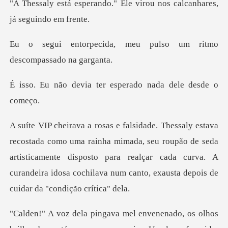
." Ele virou nos calcanhar
meu pulso um ritmo
des
ter esperado nada d
mimada, seu roupão de seda
artisticamente disposto para realçar cada curva. A
curand
lhos