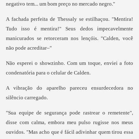
negativo tem.
o isso é mentira!" Seus dedos impecavelmente
manicurados se
m toque, enviei a foto
condena
pareceu ensurdecedora
sse com calma, embora meu pulso rugisse nos meus
ouvido