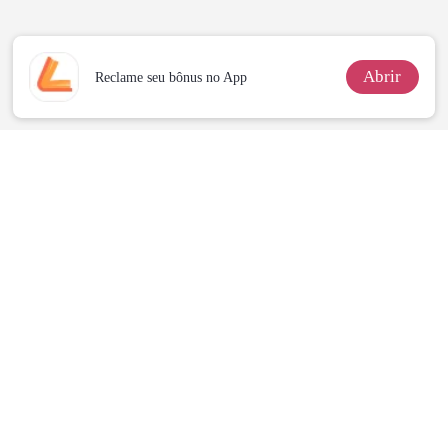
Marcada
Abrir
Reclame seu bônus no App