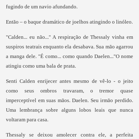
mático de joelhos a
eatrais enquanto ela desabava. Sua mão agarrou
a manga dele. "É co
avaram, o tremor quase
imperceptível em suas mãos. Daelen. Seu irmão perd
contra ele, a perfeita