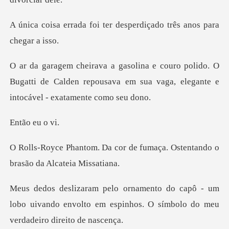
i ter desperdiçado três
ido. O
Bugatti de Calden repousava em sua vaga,
o eu
r de fumaça. Ostentando o
br
- um
lobo uivando envolto em espinhos. O sí