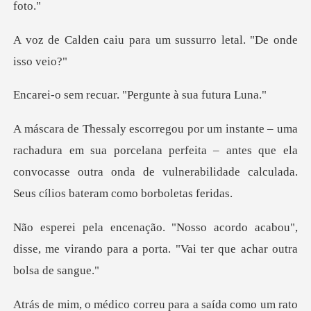
para um sussurro leta
uar. "Pergunte à
sua porcelana perfeita – antes que ela
convocasse outra onda de vu
acabou",
disse, me virando para a porta.
u para a saída como um rato