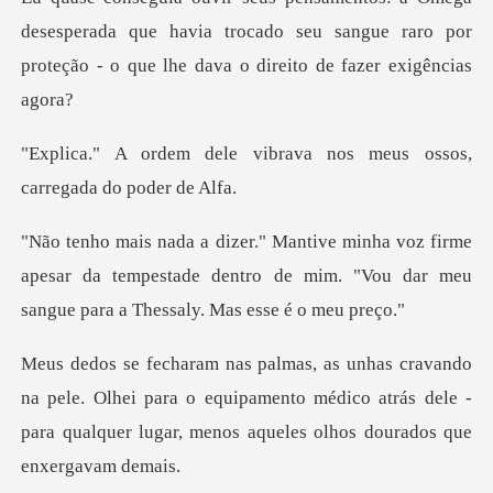
esperada que havia trocado seu sangue raro por
proteçã
ibrava nos meus ossos,
ca
rme
apesar da tempestade dentro de mim. "Vou dar me
. Olhei para o equipamento médico atrás dele -
para qualquer