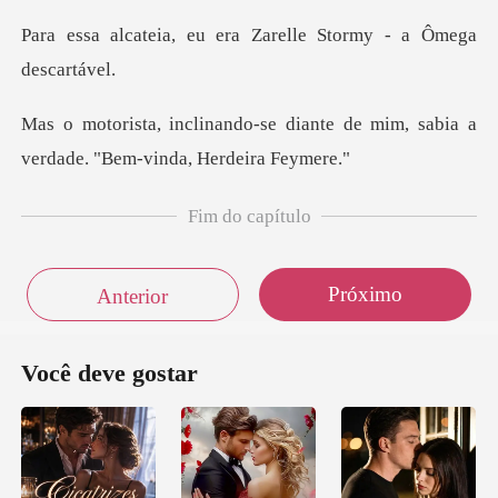
u era Zarelle Stormy
diante de mim, sabia a
verdade.
Fim do capítulo
Próximo
Anterior
Você deve gostar