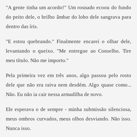
u do fundo
do peito dele, o brilho âmbar d
ar dele,
levantando o queixo. "Me entregue ao
sto
dele que não era raiva nem desdém. Algo quase c
ão silenciosa,
meus ombros curvados, meu