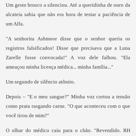
dinha de ouro da
alcateia sabia que não
ados! Disse que precisava que a Luna
Zarelle fosse convocada!" A voz
de silênc
u a tensão
como prata rasgando carne. "O q
ão. "Revendido. RH