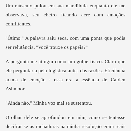
uanto ele me
observava, seu cheiro fi
m uma ponta que podia
ser relutâ
perguntaria pela logística antes das razões. Eficiência
Minha voz mal
tasse
decifrar se as rachaduras na minha resol