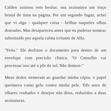
gundo fugaz, achei
que vi algo - qualquer coisa - brilhar naqueles olhos
dourados. Mas d
um
envelope com precisão clínica. "O Conselho v
ava como gelo contra minha pele. Três anos de
olhares rou