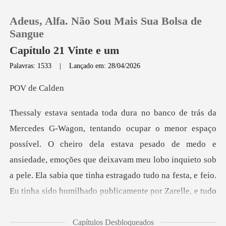
Adeus, Alfa. Não Sou Mais Sua Bolsa de
Sangue
Capítulo 21 Vinte e um
Palavras: 1533
|
Lançado em: 28/04/2026
0
de C
Loja
Histórico
. O cheiro dela estava pesado de medo e
ansiedade, emoções que deixavam meu lobo inquieto sob
Sair
a pele. Ela sabia
Baixar App
Capítulos Desbloqueados